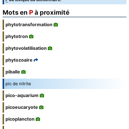
Mots en
P
à proximité
phytotransformation
phytotron
phytovolatilisation
phytozoaire
piballe
pic de nitrite
pico-aquarium
picoeucaryote
picoplancton