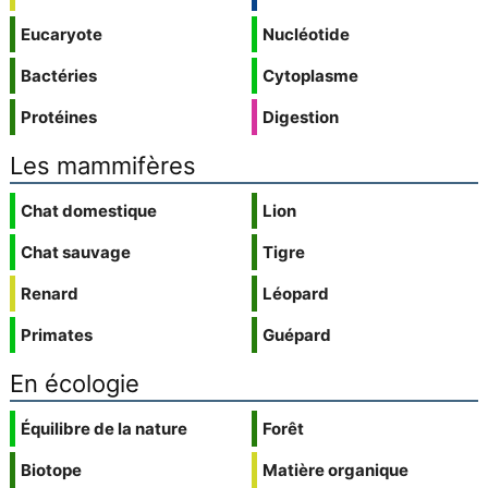
Eucaryote
Nucléotide
Bactéries
Cytoplasme
Protéines
Digestion
Les mammifères
Chat domestique
Lion
Chat sauvage
Tigre
Renard
Léopard
Primates
Guépard
En écologie
Équilibre de la nature
Forêt
Biotope
Matière organique