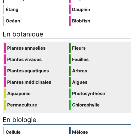
Étang
Dauphin
Océan
Blobfish
En botanique
Plantes annuelles
Fleurs
Plantes vivaces
Feuilles
Plantes aquatiques
Arbres
Plantes médicinales
Algues
Aquaponie
Photosynthèse
Permaculture
Chlorophylle
En biologie
Cellule
Méiose