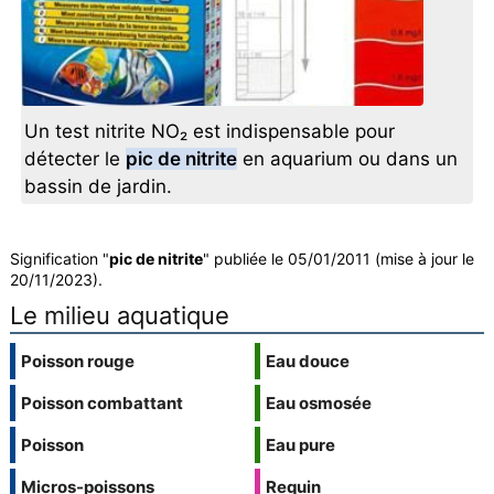
Un test nitrite NO₂ est indispensable pour
détecter le
pic de nitrite
en aquarium ou dans un
bassin de jardin.
Signification "
pic de nitrite
" publiée le 05/01/2011 (mise à jour le
20/11/2023).
Le milieu aquatique
Poisson rouge
Eau douce
Poisson combattant
Eau osmosée
Poisson
Eau pure
Micros-poissons
Requin