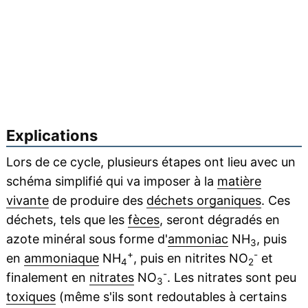
Explications
Lors de ce cycle, plusieurs étapes ont lieu avec un
schéma simplifié qui va imposer à la
matière
vivante
de produire des
déchets organiques
. Ces
déchets, tels que les
fèces
, seront dégradés en
azote minéral sous forme d'
ammoniac
NH
, puis
3
+
-
en
ammoniaque
NH
, puis en nitrites NO
et
4
2
-
finalement en
nitrates
NO
. Les nitrates sont peu
3
toxiques
(même s'ils sont redoutables à certains