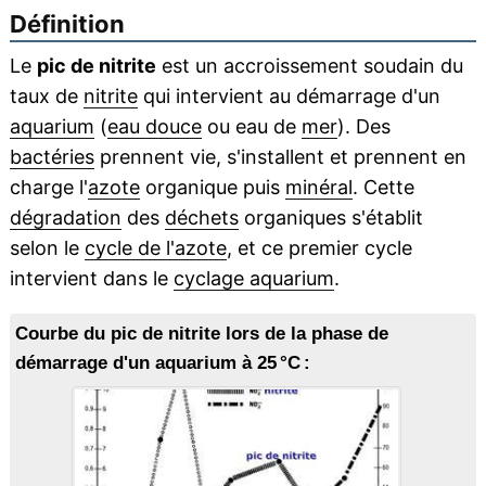
Définition
Le
pic de nitrite
est un accroissement soudain du
taux de
nitrite
qui intervient au démarrage d'un
aquarium
(
eau douce
ou eau de
mer
). Des
bactéries
prennent vie, s'installent et prennent en
charge l'
azote
organique puis
minéral
. Cette
dégradation
des
déchets
organiques s'établit
selon le
cycle de l'azote
, et ce premier cycle
intervient dans le
cyclage aquarium
.
Courbe du pic de nitrite lors de la phase de
démarrage d'un aquarium à 25 °C :