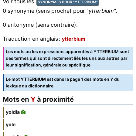
Voir tous les
.
SYNONYMES POUR "YTTERBIUM"
0 synonyme (sens proche) pour "
ytterbium
".
0 antonyme (sens contraire).
Traduction en anglais :
ytterbium
Les mots ou les expressions apparentés à YTTERBIUM sont
des termes qui sont directement liés les uns aux autres par
leur signification, générale ou spécifique.
Le mot
YTTERBIUM
est dans la
page 1 des mots en Y
du
lexique du dictionnaire.
Mots en
Y
à proximité
yoldia
yole