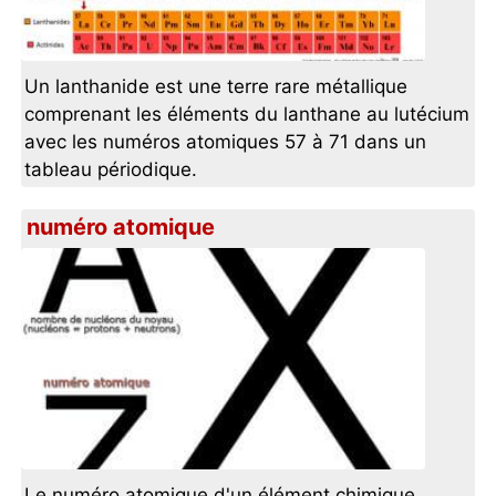
Un lanthanide est une terre rare métallique
comprenant les éléments du lanthane au lutécium
avec les numéros atomiques 57 à 71 dans un
tableau périodique.
numéro atomique
Le numéro atomique d'un élément chimique,