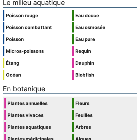
Le milieu aquatique
Poisson rouge
Eau douce
Poisson combattant
Eau osmosée
Poisson
Eau pure
Micros-poissons
Requin
Étang
Dauphin
Océan
Blobfish
En botanique
Plantes annuelles
Fleurs
Plantes vivaces
Feuilles
Plantes aquatiques
Arbres
Plantes médicinales
Algues