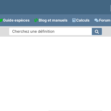
Guide espèces
Blog et manuels
Calculs
Forum 