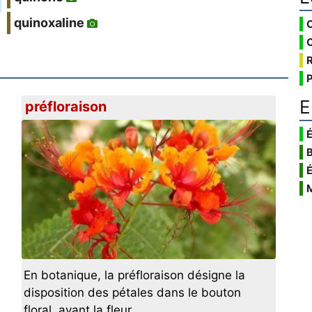
quinoxaline
E
préfloraison
É
En botanique, la préfloraison désigne la
disposition des pétales dans le bouton
floral, avant la fleur.