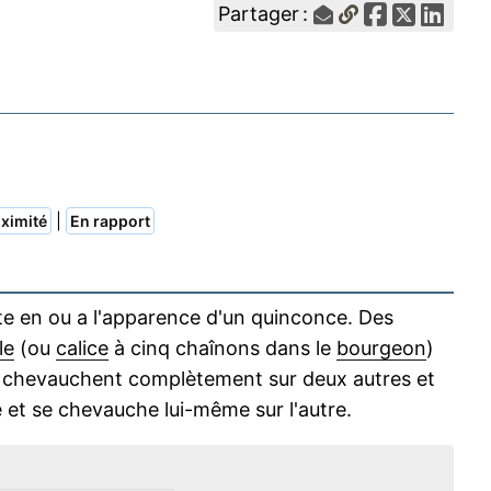
Partager :
|
ximité
En rapport
te en ou a l'apparence d'un quinconce. Des
le
(ou
calice
à cinq chaînons dans le
bourgeon
)
 chevauchent complètement sur deux autres et
et se chevauche lui-même sur l'autre.