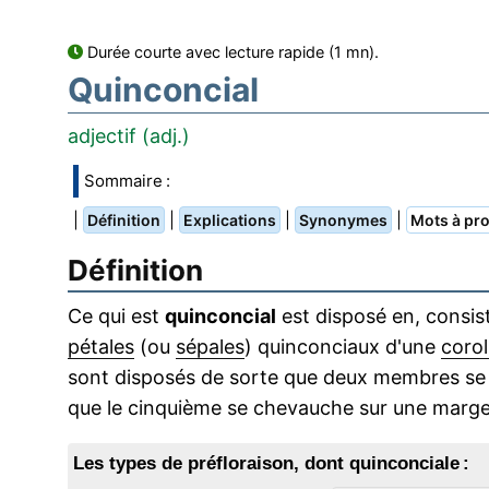
Durée courte avec lecture rapide (1 mn).
Quinconcial
adjectif (adj.)
Sommaire :
|
|
|
|
Définition
Explications
Synonymes
Mots à pro
Définition
Ce qui est
quinconcial
est disposé en, consis
pétales
(ou
sépales
) quinconciaux d'une
corol
sont disposés de sorte que deux membres se
que le cinquième se chevauche sur une marge 
Les types de préfloraison, dont quinconciale :