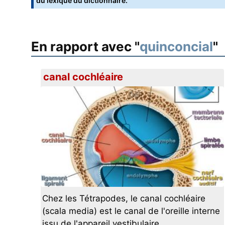
du lexique du dictionnaire.
En rapport avec "
quinconcial
"
canal cochléaire
Chez les Tétrapodes, le canal cochléaire
(scala media) est le canal de l'oreille interne
issu de l'appareil vestibulaire.