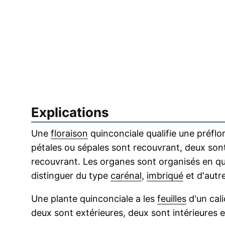
Explications
Une
floraison
quinconciale qualifie une préfl
pétales ou sépales sont recouvrant, deux sont 
recouvrant. Les organes sont organisés en qui
distinguer du type
carénal
,
imbriqué
et d'autr
Une plante quinconciale a les
feuilles
d'un cal
deux sont extérieures, deux sont intérieures et