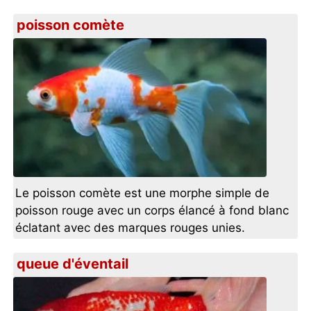
poisson comète
Le poisson comète est une morphe simple de
poisson rouge avec un corps élancé à fond blanc
éclatant avec des marques rouges unies.
queue d'éventail