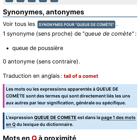
Synonymes, antonymes
Voir tous les
.
SYNONYMES POUR "QUEUE DE COMÈTE"
1 synonyme (sens proche) de "
queue de comète
" :
queue de poussière
0 antonyme (sens contraire).
Traduction en anglais :
tail of a comet
Les mots ou les expressions apparentés à QUEUE DE
COMÈTE sont des termes qui sont directement liés les uns
aux autres par leur signification, générale ou spécifique.
L'expression
QUEUE DE COMETE
est dans la
page 1 des mots
en Q
du lexique du dictionnaire.
Mots en
Q
à proximité