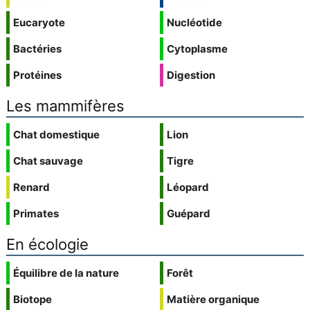
Eucaryote
Nucléotide
Bactéries
Cytoplasme
Protéines
Digestion
Les mammifères
Chat domestique
Lion
Chat sauvage
Tigre
Renard
Léopard
Primates
Guépard
En écologie
Équilibre de la nature
Forêt
Biotope
Matière organique