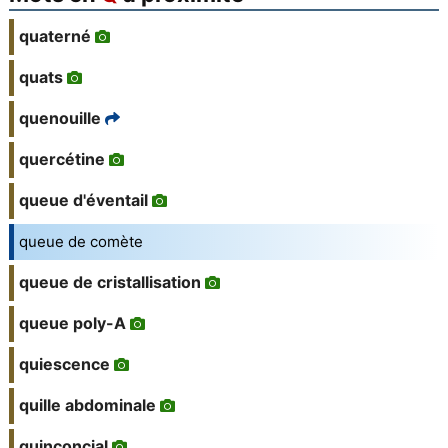
quaterné
quats
quenouille
quercétine
queue d'éventail
queue de comète
queue de cristallisation
queue poly-A
quiescence
quille abdominale
quinconcial