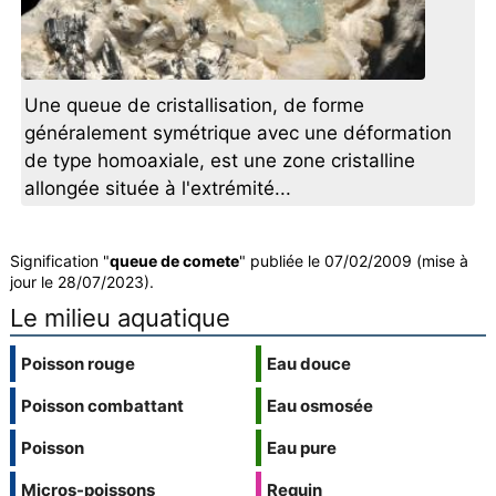
Une queue de cristallisation, de forme
généralement symétrique avec une déformation
de type homoaxiale, est une zone cristalline
allongée située à l'extrémité...
Signification "
queue de comete
" publiée le 07/02/2009 (mise à
jour le 28/07/2023).
Le milieu aquatique
Poisson rouge
Eau douce
Poisson combattant
Eau osmosée
Poisson
Eau pure
Micros-poissons
Requin