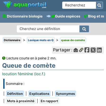
Dictionnaire biologie
Guide espèces
Blog et m
>
>
Dictionnaire
Lexique mots en Q
queue de comète
Partager :
Lecture courte en à peine 2 mn.
Queue de comète
locution féminine (loc.f.)
Sommaire :
|
|
|
Définition
Explications
Synonymes
|
|
Mots à proximité
En rapport