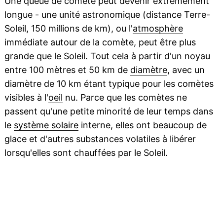
Une queue de comète peut devenir extrêmement
longue - une
unité astronomique
(distance Terre-
Soleil, 150 millions de km), ou l'
atmosphère
immédiate autour de la comète, peut être plus
grande que le Soleil. Tout cela à partir d'un noyau
entre 100 mètres et 50 km de
diamètre
, avec un
diamètre de 10 km étant typique pour les comètes
visibles à l'
oeil
nu. Parce que les comètes ne
passent qu'une petite minorité de leur temps dans
le
système solaire
interne, elles ont beaucoup de
glace et d'autres substances volatiles à libérer
lorsqu'elles sont chauffées par le Soleil.