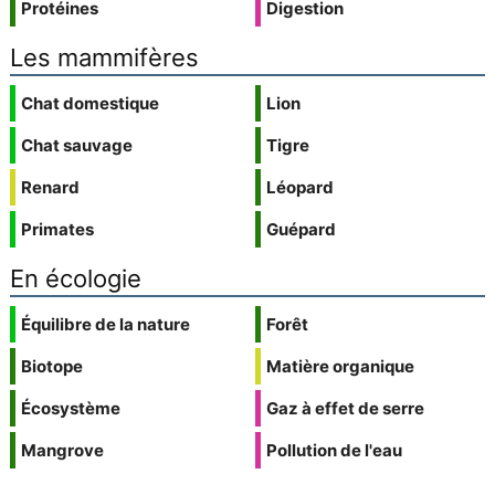
Protéines
Digestion
Les mammifères
Chat domestique
Lion
Chat sauvage
Tigre
Renard
Léopard
Primates
Guépard
En écologie
Équilibre de la nature
Forêt
Biotope
Matière organique
Écosystème
Gaz à effet de serre
Mangrove
Pollution de l'eau