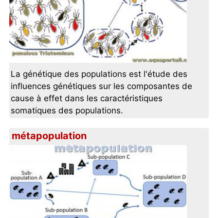
La génétique des populations est l'étude des
influences génétiques sur les composantes de
cause à effet dans les caractéristiques
somatiques des populations.
métapopulation