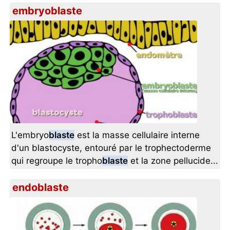
embryoblaste
L'embryo
blaste
est la masse cellulaire interne
d'un blastocyste, entouré par le trophectoderme
qui regroupe le tropho
blaste
et la zone pellucide...
endoblaste