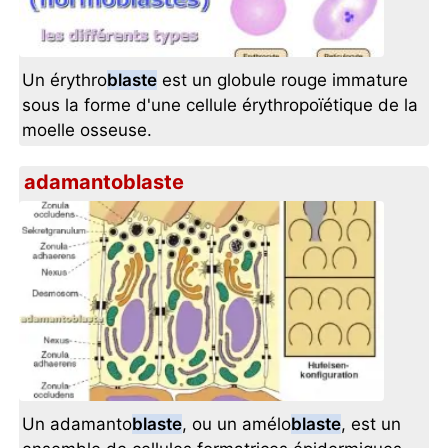
Un érythro
blaste
est un globule rouge immature
sous la forme d'une cellule érythropoïétique de la
moelle osseuse.
adamantoblaste
Un adamanto
blaste
, ou un amélo
blaste
, est un