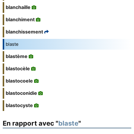
blanchaille
blanchiment
blanchissement
blaste
blastème
blastocèle
blastocoele
blastoconidie
blastocyste
En rapport avec "
blaste
"