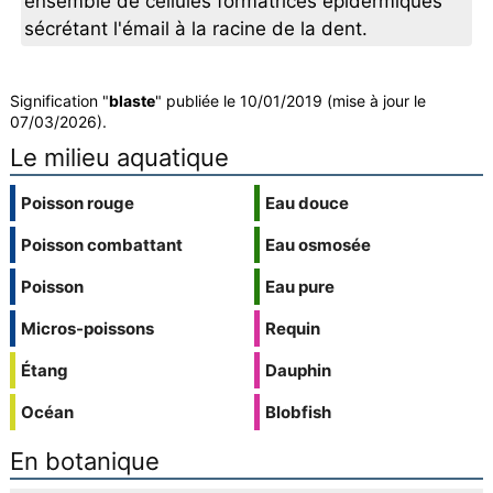
ensemble de cellules formatrices épidermiques
sécrétant l'émail à la racine de la dent.
Signification "
blaste
" publiée le 10/01/2019 (mise à jour le
07/03/2026).
Le milieu aquatique
Poisson rouge
Eau douce
Poisson combattant
Eau osmosée
Poisson
Eau pure
Micros-poissons
Requin
Étang
Dauphin
Océan
Blobfish
En botanique