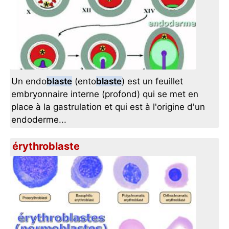
Un endo
blaste
(ento
blaste
) est un feuillet
embryonnaire interne (profond) qui se met en
place à la gastrulation et qui est à l'origine d'un
endoderme...
érythroblaste