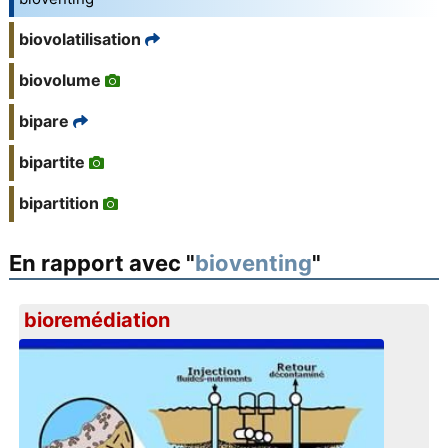
biovolatilisation
biovolume
bipare
bipartite
bipartition
En rapport avec "
bioventing
"
bioremédiation