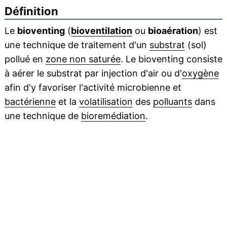
Définition
Le
bioventing
(
bioventilation
ou
bioaération
) est
une technique de traitement d'un
substrat
(sol)
pollué en
zone non saturée
. Le bioventing consiste
à aérer le substrat par injection d'air ou d'
oxygène
afin d'y favoriser l'activité microbienne et
bactérienne
et la
volatilisation
des
polluants
dans
une technique de
bioremédiation
.