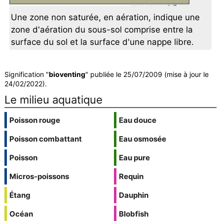
Une zone non saturée, en aération, indique une
zone d'aération du sous-sol comprise entre la
surface du sol et la surface d'une nappe libre.
Signification "
bioventing
" publiée le 25/07/2009 (mise à jour le
24/02/2022).
Le milieu aquatique
Poisson rouge
Eau douce
Poisson combattant
Eau osmosée
Poisson
Eau pure
Micros-poissons
Requin
Étang
Dauphin
Océan
Blobfish