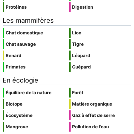
Protéines
Digestion
Les mammifères
Chat domestique
Lion
Chat sauvage
Tigre
Renard
Léopard
Primates
Guépard
En écologie
Équilibre de la nature
Forêt
Biotope
Matière organique
Écosystème
Gaz à effet de serre
Mangrove
Pollution de l'eau