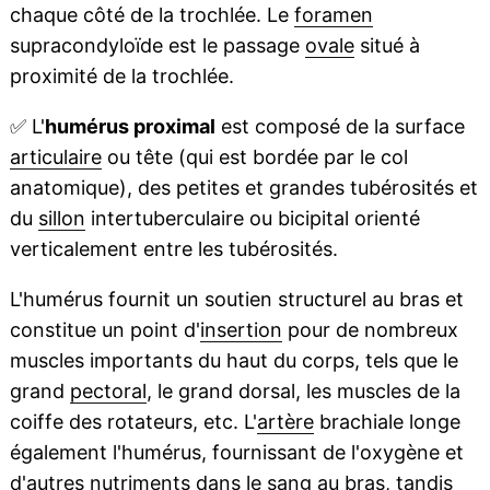
chaque côté de la trochlée. Le
foramen
supracondyloïde est le passage
ovale
situé à
proximité de la trochlée.
✅
L'
humérus proximal
est composé de la surface
articulaire
ou tête (qui est bordée par le col
anatomique), des petites et grandes tubérosités et
du
sillon
intertuberculaire ou bicipital orienté
verticalement entre les tubérosités.
L'humérus fournit un soutien structurel au bras et
constitue un point d'
insertion
pour de nombreux
muscles importants du haut du corps, tels que le
grand
pectoral
, le grand dorsal, les muscles de la
coiffe des rotateurs, etc. L'
artère
brachiale longe
également l'humérus, fournissant de l'oxygène et
d'autres
nutriments
dans le
sang
au bras, tandis