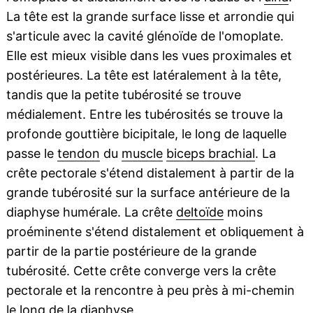
La tête est la grande surface lisse et arrondie qui
s'articule avec la cavité glénoïde de l'omoplate.
Elle est mieux visible dans les vues proximales et
postérieures. La tête est latéralement à la tête,
tandis que la petite tubérosité se trouve
médialement. Entre les tubérosités se trouve la
profonde gouttière bicipitale, le long de laquelle
passe le
tendon
du
muscle
biceps brachial
. La
crête pectorale s'étend distalement à partir de la
grande tubérosité sur la surface antérieure de la
diaphyse humérale. La crête
deltoïde
moins
proéminente s'étend distalement et obliquement à
partir de la partie postérieure de la grande
tubérosité. Cette crête converge vers la crête
pectorale et la rencontre à peu près à mi-chemin
le long de la diaphyse.