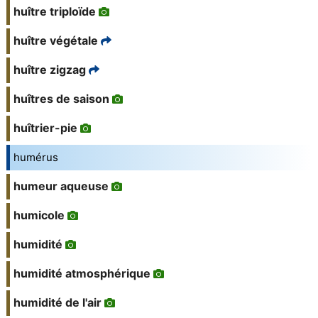
huître triploïde
huître végétale
huître zigzag
huîtres de saison
huîtrier-pie
humérus
humeur aqueuse
humicole
humidité
humidité atmosphérique
humidité de l'air