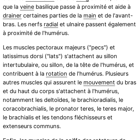
que la
veine
basilique passe à proximité et aide à
drainer
certaines parties de la
main
et de l'avant-
bras. Les nerfs
radial
et ulnaire passent également
à proximité de l'humérus.
Les muscles pectoraux majeurs ("pecs") et
latissimus dorsi ("lats") s'attachent au sillon
intertubulaire, ou sillon, de la tête de l'humérus, et
contribuent à la
rotation
de l'humérus. Plusieurs
autres muscles qui assurent le
mouvement
du bras
et du haut du corps s'attachent à l'humérus,
notamment les deltoïdes, le brachioradialis, le
coracobrachialis, le pronator teres, le teres major,
le brachialis et les tendons fléchisseurs et
extenseurs communs.