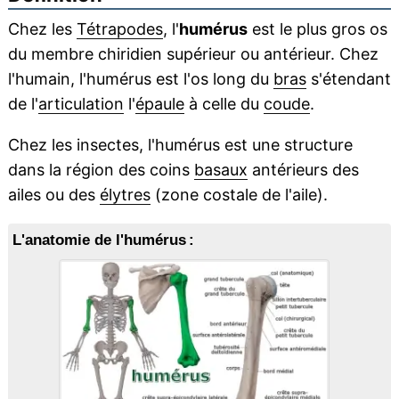
Chez les
Tétrapodes
, l'
humérus
est le plus gros os
du membre chiridien supérieur ou antérieur. Chez
l'humain, l'humérus est l'os long du
bras
s'étendant
de l'
articulation
l'
épaule
à celle du
coude
.
Chez les insectes, l'humérus est une structure
dans la région des coins
basaux
antérieurs des
ailes ou des
élytres
(zone costale de l'aile).
L'anatomie de l'humérus :