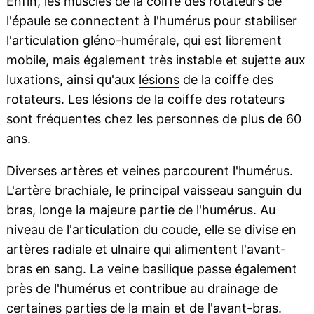
Enfin, les muscles de la coiffe des rotateurs de
l'épaule se connectent à l'humérus pour stabiliser
l'articulation gléno-humérale, qui est librement
mobile, mais également très instable et sujette aux
luxations, ainsi qu'aux
lésions
de la coiffe des
rotateurs. Les lésions de la coiffe des rotateurs
sont fréquentes chez les personnes de plus de 60
ans.
Diverses artères et veines parcourent l'humérus.
L'artère brachiale, le principal
vaisseau sanguin
du
bras, longe la majeure partie de l'humérus. Au
niveau de l'articulation du coude, elle se divise en
artères radiale et ulnaire qui alimentent l'avant-
bras en sang. La veine basilique passe également
près de l'humérus et contribue au
drainage
de
certaines parties de la main et de l'avant-bras.