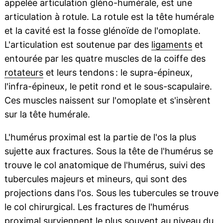
appelée articulation gléno-humérale, est une
articulation à rotule. La rotule est la tête humérale
et la cavité est la fosse glénoïde de l'omoplate.
L'articulation est soutenue par des
ligaments
et
entourée par les quatre muscles de la coiffe des
rotateurs
et leurs tendons : le supra-épineux,
l'infra-épineux, le petit rond et le sous-scapulaire.
Ces muscles naissent sur l'omoplate et s'insèrent
sur la tête humérale.
L'humérus proximal est la partie de l'os la plus
sujette aux fractures. Sous la tête de l'humérus se
trouve le col anatomique de l'humérus, suivi des
tubercules majeurs et mineurs, qui sont des
projections dans l'os. Sous les tubercules se trouve
le col chirurgical. Les fractures de l'humérus
proximal surviennent le plus souvent au niveau du