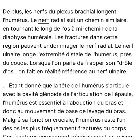
De plus, les nerfs du
plexus
brachial longent
l'humérus. Le
nerf
radial suit un chemin similaire,
en tournant le long de l'os à mi-chemin de la
diaphyse humérale. Les fractures dans cette
région peuvent endommager le nerf radial. Le nerf
ulnaire longe l'extrémité distale de l'humérus, près
du coude. Lorsque l'on parle de frapper son "drôle
d'os", on fait en réalité référence au nerf ulnaire.
✅
Étant donné que la tête de l'humérus s'articule
avec la cavité glénoïde de l'articulation de l'épaule,
l'humérus est essentiel à l'
abduction
du bras et
donc au mouvement de base de levage du bras.
Malgré sa fonction cruciale, l'humérus reste l'un
des os les plus fréquemment fracturés du corps.
Ces fractures surviennent généralement en raison