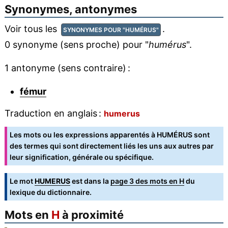
Synonymes, antonymes
Voir tous les
.
SYNONYMES POUR "HUMÉRUS"
0 synonyme (sens proche) pour "
humérus
".
1 antonyme (sens contraire) :
fémur
Traduction en anglais :
humerus
Les mots ou les expressions apparentés à HUMÉRUS sont
des termes qui sont directement liés les uns aux autres par
leur signification, générale ou spécifique.
Le mot
HUMERUS
est dans la
page 3 des mots en H
du
lexique du dictionnaire.
Mots en
H
à proximité