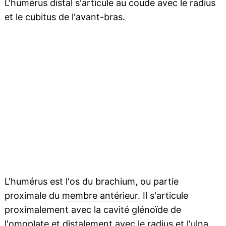
L'humérus distal s'articule au coude avec le radius
et le cubitus de l'avant-bras.
L'humérus est l'os du brachium, ou partie
proximale du
membre antérieur
. Il s'articule
proximalement avec la cavité glénoïde de
l'omoplate et distalement avec le radius et l'
ulna
.