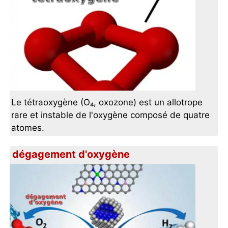
Le tétraoxygène (O₄, oxozone) est un allotrope
rare et instable de l'oxygène composé de quatre
atomes.
dégagement d'oxygène