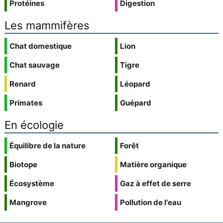
Protéines
Digestion
Les mammifères
Chat domestique
Lion
Chat sauvage
Tigre
Renard
Léopard
Primates
Guépard
En écologie
Équilibre de la nature
Forêt
Biotope
Matière organique
Écosystème
Gaz à effet de serre
Mangrove
Pollution de l'eau