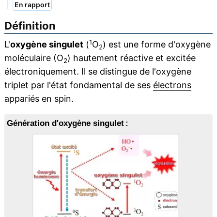
|
En rapport
Définition
1
L'
oxygène singulet
(
O
) est une forme d'oxygène
2
moléculaire (O
) hautement réactive et excitée
2
électroniquement. Il se distingue de l'oxygène
triplet par l'état fondamental de ses
électrons
appariés en spin.
Génération d'oxygène singulet :