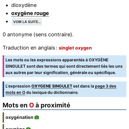
dioxydène
oxygène rouge
VOIR LA SUITE...
0 antonyme (sens contraire).
Traduction en anglais :
singlet oxygen
Les mots ou les expressions apparentés à OXYGÈNE
SINGULET sont des termes qui sont directement liés les uns
aux autres par leur signification, générale ou spécifique.
L'expression
OXYGENE SINGULET
est dans la
page 3 des
mots en O
du lexique du dictionnaire.
Mots en
O
à proximité
oxygénation