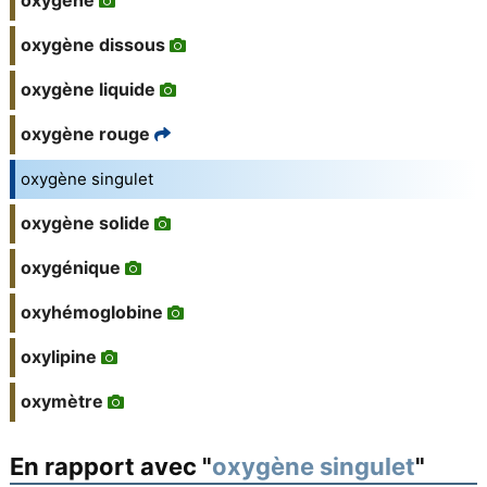
oxygène
oxygène dissous
oxygène liquide
oxygène rouge
oxygène singulet
oxygène solide
oxygénique
oxyhémoglobine
oxylipine
oxymètre
En rapport avec "
oxygène singulet
"