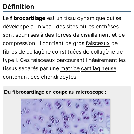
Définition
Le
fibrocartilage
est un tissu dynamique qui se
développe au niveau des sites où les enthèses
sont soumises à des forces de cisaillement et de
compression. Il contient de gros
faisceaux
de
fibres
de
collagène
constituées de collagène de
type I. Ces
faisceaux
parcourent linéairement les
tissus séparés par une
matrice
cartilagineuse
contenant des
chondrocytes
.
Du fibrocartilage en coupe au microscope :