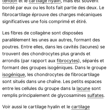
tendon
et le
cartilage hyalin
, mais est souvent
bordé par eux ou les îlots fait partie des deux. Le
fibrocartilage éprouve des charges mécaniques
significatives une fois comprimé et étiré.
Les fibres de collagène sont disposées
parallèlement les unes aux autres, formant des
poutres. Entre elles, dans les cavités (lacunes) se
trouvent des chondrocytes plus grands et
arrondis (par rapport aux
fibrocytes
), séparés et
formant des groupes isogéniques. Dans le groupe
isogénique
, les chondrocytes de fibrocartilage
sont situés dans une chaîne. Les petits espaces
entre les cellules du groupe dans la
lacune
sont
remplis principalement de glycosamines
sulfates
.
Voir aussi le cartilage hyalin et le
cartilage