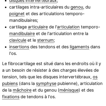
disques intervertébraux
;
cartilages intra-articulaires du
genou
, du
poignet
et des articulations temporo-
mandibulaires;
cartilage
articulaire
de l'
articulation
temporo-
mandibulaire
et de l'articulation entre la
clavicule
et le
sternum
;
insertions
des tendons et des
ligaments
dans
l'os.
Le fibrocartilage est situé dans les endroits où il y
a un besoin de résister à des charges élevées de
tension, tels que les disques intervertébraux,
os
pubiens
(dans la
symphyse
pubienne), articulation
de la
mâchoire
et du genou (
ménisque
) et des
fixations
de tendons à l'os.