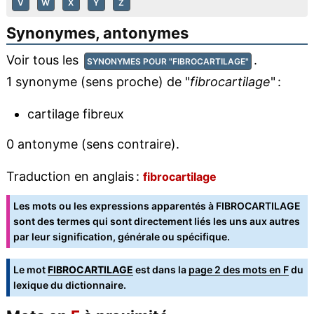
V
W
X
Y
Z
Synonymes, antonymes
Voir tous les
.
SYNONYMES POUR "FIBROCARTILAGE"
1 synonyme (sens proche) de "
fibrocartilage
" :
cartilage fibreux
0 antonyme (sens contraire).
Traduction en anglais :
fibrocartilage
Les mots ou les expressions apparentés à FIBROCARTILAGE
sont des termes qui sont directement liés les uns aux autres
par leur signification, générale ou spécifique.
Le mot
FIBROCARTILAGE
est dans la
page 2 des mots en F
du
lexique du dictionnaire.