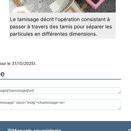
Le tamisage décrit l'opération consistant à
passer à travers des tamis pour séparer les
particules en différentes dimensions.
jour le 31/10/2025).
ge
Manuels aquariologie
C