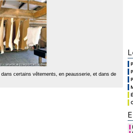
L
dans certains vêtements, en peausserie, et dans de
E