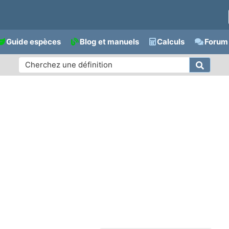
Guide espèces
Blog et manuels
Calculs
Forum 