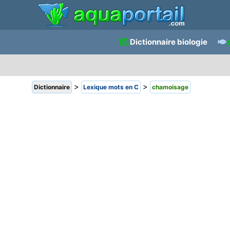
Dictionnaire biologie
>
>
Dictionnaire
Lexique mots en C
chamoisage