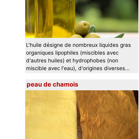
L'huile désigne de nombreux liquides gras
organiques lipophiles (miscibles avec
d'autres huiles) et hydrophobes (non
miscible avec l'eau), d'origines diverses...
peau de chamois