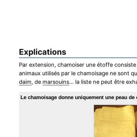
Explications
Par extension, chamoiser une étoffe consiste 
animaux utilisés par le chamoisage ne sont q
daim
, de
marsouins
... la liste ne peut être exh
Le chamoisage donne uniquement une peau de cha