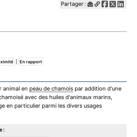
Partager :
|
ximité
En rapport
r animal en
peau de chamois
par addition d'une
 chamoisé avec des huiles d'animaux marins,
age en particulier parmi les divers usages
 :