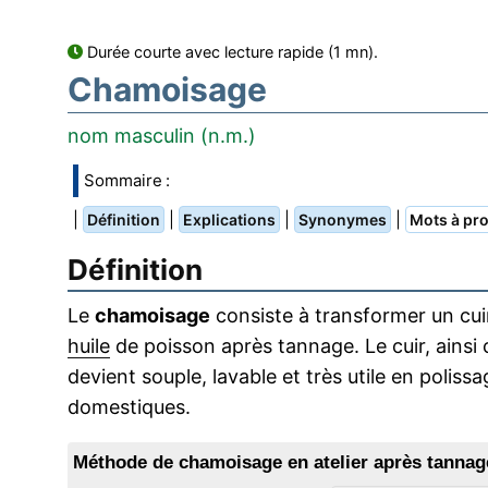
Durée courte avec lecture rapide (1 mn).
Chamoisage
nom masculin (n.m.)
Sommaire :
|
|
|
|
Définition
Explications
Synonymes
Mots à pro
Définition
Le
chamoisage
consiste à transformer un cui
huile
de poisson après tannage. Le cuir, ainsi
devient souple, lavable et très utile en poliss
domestiques.
Méthode de chamoisage en atelier après tannage