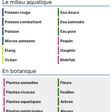
Le milieu aquatique
Poisson rouge
Eau douce
Poisson combattant
Eau osmosée
Poisson
Eau pure
Micros-poissons
Requin
Étang
Dauphin
Océan
Blobfish
En botanique
Plantes annuelles
Fleurs
Plantes vivaces
Feuilles
Plantes aquatiques
Arbres
Plantes médicinales
Algues