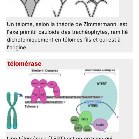
Un télome, selon la théorie de Zimmermann, est
l'axe primitif cauloïde des trachéophytes, ramifié
dichotomiquement en télomes fils et qui est à
l'origine...
télomérase
Une télomérase (TERT) est un enzyme qui