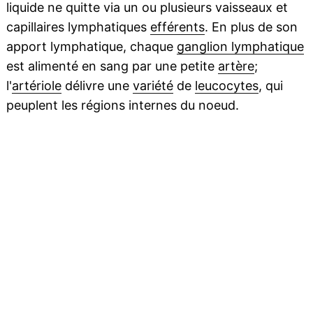
liquide ne quitte via un ou plusieurs vaisseaux et
capillaires lymphatiques
efférents
. En plus de son
apport lymphatique, chaque
ganglion lymphatique
est alimenté en sang par une petite
artère
;
l'
artériole
délivre une
variété
de
leucocytes
, qui
peuplent les régions internes du noeud.