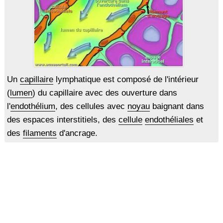
Un
capillaire
lymphatique est composé de l'intérieur
(
lumen
) du capillaire avec des ouverture dans
l'
endothélium
, des cellules avec
noyau
baignant dans
des espaces interstitiels, des
cellule
endothéliales
et
des
filaments
d'ancrage.