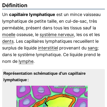
Définition
Un
capillaire lymphatique
est un mince vaisseau
lymphatique de petite taille, en cul-de-sac, très
perméable, présent dans tous les tissus sauf la
moelle
osseuse, le
système nerveux
, les os et les
dents
. Les capillaires lymphatiques recueillent le
surplus de liquide
interstitiel
provenant du
sang
;
dans le système lymphatique. Ce liquide prend le
nom de
lymphe
.
Représentation schématique d'un capillaire
lymphatique :