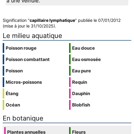
à une veinule.
Signification "
capillaire lymphatique
" publiée le 07/01/2012
(mise à jour le 31/10/2025).
Le milieu aquatique
Poisson rouge
Eau douce
Poisson combattant
Eau osmosée
Poisson
Eau pure
Micros-poissons
Requin
Étang
Dauphin
Océan
Blobfish
En botanique
Plantes annuelles
Fleurs