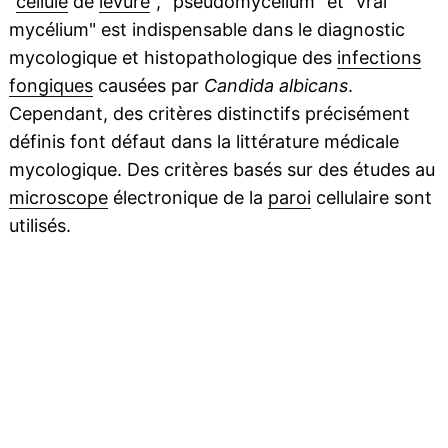
"
cellule
de
levure
", "pseudomycélium" et "vrai
mycélium" est indispensable dans le diagnostic
mycologique et histopathologique des
infections
fongiques
causées par
Candida albicans
.
Cependant, des critères distinctifs précisément
définis font défaut dans la littérature médicale
mycologique. Des critères basés sur des études au
microscope
électronique de la
paroi
cellulaire sont
utilisés.