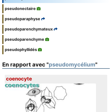
pseudonectaire
pseudoparaphyse
pseudoparenchymateux
pseudoparenchyme
pseudophyllidés
En rapport avec "
pseudomycélium
"
coenocyte