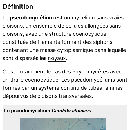
Définition
Le
pseudomycélium
est un
mycélium
sans vraies
cloisons
, un ensemble de cellules allongées sans
cloisons, avec une structure
coenocytique
constituée de
filaments
formant des
siphons
contenant une masse
cytoplasmique
dans laquelle
sont dispersés les
noyaux
.
C'est notamment le cas des Phycomycètes avec
un
thalle
coenocytique. Les pseudomycéliums sont
formés par un système continu de tubes
ramifiés
dépourvus de cloisons transversales.
Le pseudomycélium
Candida albicans
: