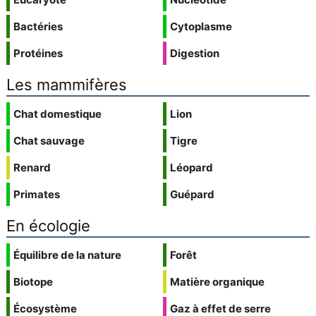
Bactéries
Cytoplasme
Protéines
Digestion
Les mammifères
Chat domestique
Lion
Chat sauvage
Tigre
Renard
Léopard
Primates
Guépard
En écologie
Équilibre de la nature
Forêt
Biotope
Matière organique
Écosystème
Gaz à effet de serre