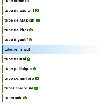
tube criblé
tube de courant
tube de Malpighi
tube de Pitot
tube digestif
tube germinatif
tube neural
tube pollinique
tube séminifère
tuber cinereum
tubercule