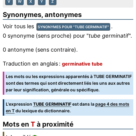
V
W
X
Y
Z
Synonymes, antonymes
Voir tous les
.
SYNONYMES POUR "TUBE GERMINATIF"
0 synonyme (sens proche) pour "
tube germinatif
".
0 antonyme (sens contraire).
Traduction en anglais :
germinative tube
Les mots ou les expressions apparentés à TUBE GERMINATIF
sont des termes qui sont directement liés les uns aux autres
par leur signification, générale ou spécifique.
L'expression
TUBE GERMINATIF
est dans la
page 4 des mots
en T
du lexique du dictionnaire.
Mots en
T
à proximité