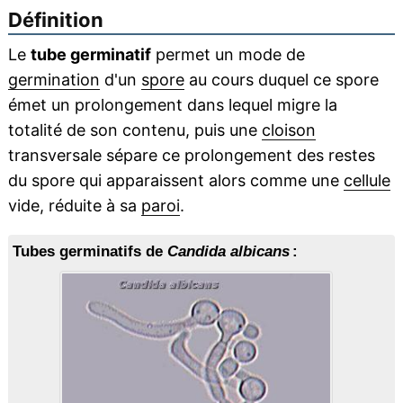
Définition
Le
tube germinatif
permet un mode de
germination
d'un
spore
au cours duquel ce spore
émet un prolongement dans lequel migre la
totalité de son contenu, puis une
cloison
transversale sépare ce prolongement des restes
du spore qui apparaissent alors comme une
cellule
vide, réduite à sa
paroi
.
Tubes germinatifs de
Candida albicans
: