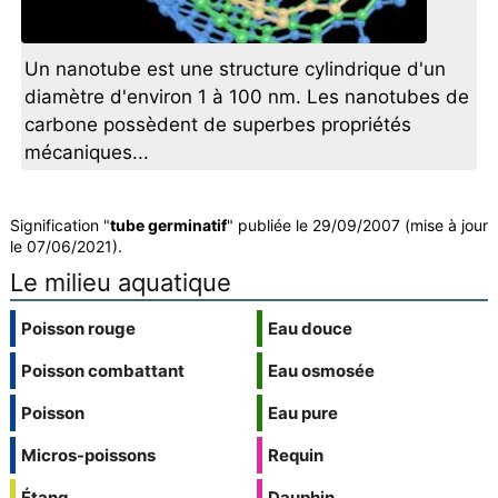
Un nanotube est une structure cylindrique d'un
diamètre d'environ 1 à 100 nm. Les nanotubes de
carbone possèdent de superbes propriétés
mécaniques...
Signification "
tube germinatif
" publiée le 29/09/2007 (mise à jour
le 07/06/2021).
Le milieu aquatique
Poisson rouge
Eau douce
Poisson combattant
Eau osmosée
Poisson
Eau pure
Micros-poissons
Requin
Étang
Dauphin