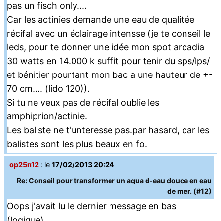
pas un fisch only....
Car les actinies demande une eau de qualitée
récifal avec un éclairage intensse (je te conseil le
leds, pour te donner une idée mon spot arcadia
30 watts en 14.000 k suffit pour tenir du sps/lps/
et bénitier pourtant mon bac a une hauteur de +-
70 cm.... (lido 120)).
Si tu ne veux pas de récifal oublie les
amphiprion/actinie.
Les baliste ne t'unteresse pas.par hasard, car les
balistes sont les plus beaux en fo.
op25n12
: le
17/02/2013 20:24
Re: Conseil pour transformer un aqua d-eau douce en eau
de mer. (#12)
Oops j'avait lu le dernier message en bas
(logique)