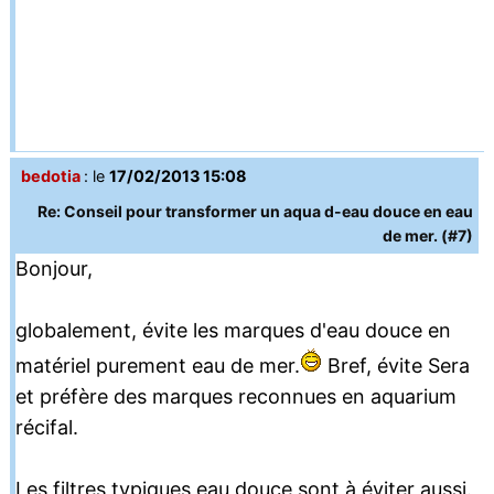
bedotia
: le
17/02/2013 15:08
Re: Conseil pour transformer un aqua d-eau douce en eau
de mer. (#7)
Bonjour,
globalement, évite les marques d'eau douce en
matériel purement eau de mer.
Bref, évite Sera
et préfère des marques reconnues en aquarium
récifal.
Les filtres typiques eau douce sont à éviter aussi.