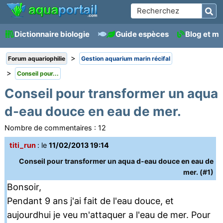
Dictionnaire biologie
Guide espèces
Blog et m
>
Forum aquariophilie
Gestion aquarium marin récifal
>
Conseil pour...
Conseil pour transformer un aqua
d-eau douce en eau de mer.
Nombre de commentaires :
12
titi_run
: le
11/02/2013 19:14
Conseil pour transformer un aqua d-eau douce en eau de
mer. (#1)
Bonsoir,
Pendant 9 ans j'ai fait de l'eau douce, et
aujourdhui je veu m'attaquer a l'eau de mer. Pour