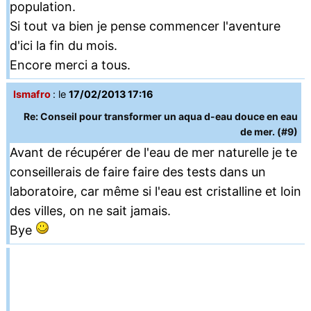
population.
Si tout va bien je pense commencer l'aventure
d'ici la fin du mois.
Encore merci a tous.
Ismafro
: le
17/02/2013 17:16
Re: Conseil pour transformer un aqua d-eau douce en eau
de mer. (#9)
Avant de récupérer de l'eau de mer naturelle je te
conseillerais de faire faire des tests dans un
laboratoire, car même si l'eau est cristalline et loin
des villes, on ne sait jamais.
Bye