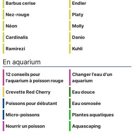
Barbus cerise
Endler
Nez-rouge
Platy
Néon
Molly
Cardinalis
Danio
Ramirezi
Kuhli
En aquarium
12 conseils pour
Changer l'eau d'un
l'aquarium à poisson rouge
aquarium
Crevette Red Cherry
Eau douce
Poissons pour débutant
Eau osmosée
Micro-poissons
Plantes aquatiques
Nourrir un poisson
Aquascaping