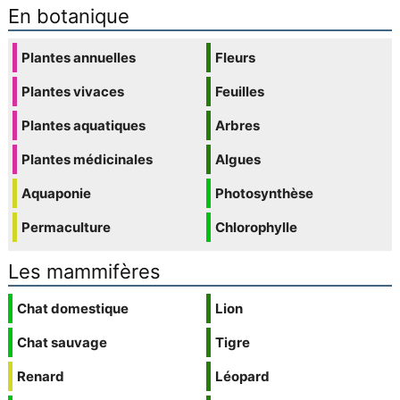
En botanique
Plantes annuelles
Fleurs
Plantes vivaces
Feuilles
Plantes aquatiques
Arbres
Plantes médicinales
Algues
Aquaponie
Photosynthèse
Permaculture
Chlorophylle
Les mammifères
Chat domestique
Lion
Chat sauvage
Tigre
Renard
Léopard