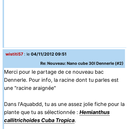
wistiti57
: le
04/11/2012 09:51
Re: Nouveau: Nano cube 30l Dennerle (#2)
Merci pour le partage de ce nouveau bac
Dennerle. Pour info, la racine dont tu parles est
une "racine araignée"
Dans l'Aquabdd, tu as une assez jolie fiche pour la
plante que tu as sélectionnée :
Hemianthus
callitrichoides Cuba Tropica
.