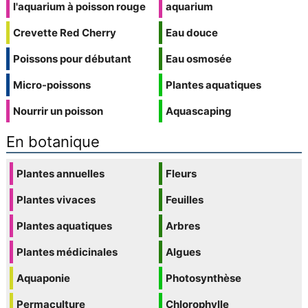
l'aquarium à poisson rouge
aquarium
Crevette Red Cherry
Eau douce
Poissons pour débutant
Eau osmosée
Micro-poissons
Plantes aquatiques
Nourrir un poisson
Aquascaping
En botanique
Plantes annuelles
Fleurs
Plantes vivaces
Feuilles
Plantes aquatiques
Arbres
Plantes médicinales
Algues
Aquaponie
Photosynthèse
Permaculture
Chlorophylle