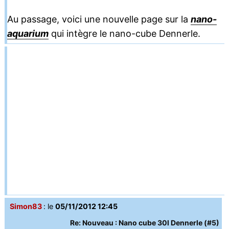
Au passage, voici une nouvelle page sur la
nano-
aquarium
qui intègre le nano-cube Dennerle.
Simon83
: le
05/11/2012 12:45
Re: Nouveau : Nano cube 30l Dennerle (#5)