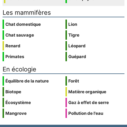
Les mammifères
Chat domestique
Lion
Chat sauvage
Tigre
Renard
Léopard
Primates
Guépard
En écologie
Équilibre de la nature
Forêt
Biotope
Matière organique
Écosystème
Gaz à effet de serre
Mangrove
Pollution de l'eau