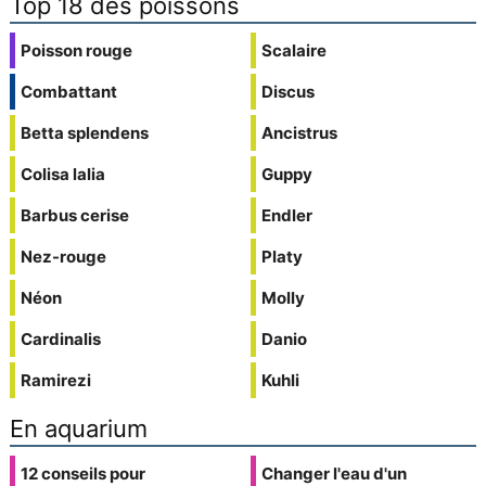
Top 18 des poissons
Poisson rouge
Scalaire
Combattant
Discus
Betta splendens
Ancistrus
Colisa lalia
Guppy
Barbus cerise
Endler
Nez-rouge
Platy
Néon
Molly
Cardinalis
Danio
Ramirezi
Kuhli
En aquarium
12 conseils pour
Changer l'eau d'un