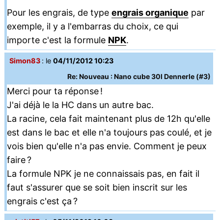
Pour les engrais, de type
engrais organique
par
exemple, il y a l'embarras du choix, ce qui
importe c'est la formule
NPK
.
Simon83
: le
04/11/2012 10:23
Re: Nouveau : Nano cube 30l Dennerle (#3)
Merci pour ta réponse !
J'ai déjà le la HC dans un autre bac.
La racine, cela fait maintenant plus de 12h qu'elle
est dans le bac et elle n'a toujours pas coulé, et je
vois bien qu'elle n'a pas envie. Comment je peux
faire ?
La formule NPK je ne connaissais pas, en fait il
faut s'assurer que se soit bien inscrit sur les
engrais c'est ça ?