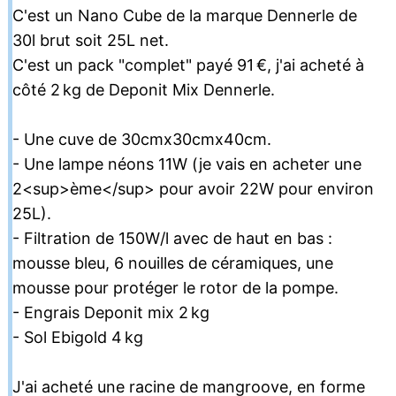
C'est un Nano Cube de la marque Dennerle de
30l brut soit 25L net.
C'est un pack "complet" payé 91 €, j'ai acheté à
côté 2 kg de Deponit Mix Dennerle.
- Une cuve de 30cmx30cmx40cm.
- Une lampe néons 11W (je vais en acheter une
2<sup>ème</sup> pour avoir 22W pour environ
25L).
- Filtration de 150W/l avec de haut en bas :
mousse bleu, 6 nouilles de céramiques, une
mousse pour protéger le rotor de la pompe.
- Engrais Deponit mix 2 kg
- Sol Ebigold 4 kg
J'ai acheté une racine de mangroove, en forme