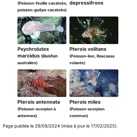
depressifrons
(Poisson-feuille cacatoès,
poisson-guêpe cacatoès)
Psychrolutes
Pterois volitans
marcidus
(Blobfish
(Poisson-lion, Rascasse
australien)
volante)
Pterois antennata
Pterois miles
(Poisson-scorpion à
(Poisson-scorpion
antennes)
commun)
Page publiée le 29/09/2024 (mise à jour le 17/02/2025).