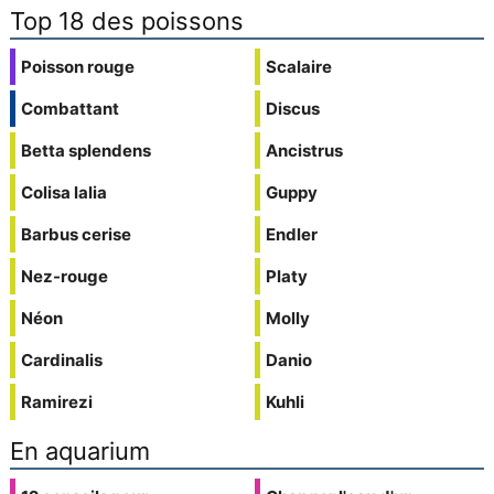
Top 18 des poissons
Poisson rouge
Scalaire
Combattant
Discus
Betta splendens
Ancistrus
Colisa lalia
Guppy
Barbus cerise
Endler
Nez-rouge
Platy
Néon
Molly
Cardinalis
Danio
Ramirezi
Kuhli
En aquarium