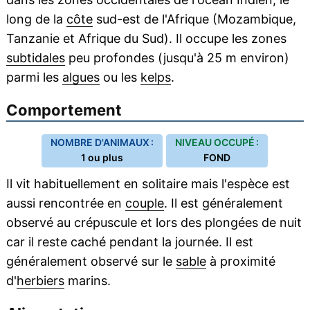
long de la
côte
sud-est de l'Afrique (Mozambique,
Tanzanie et Afrique du Sud). Il occupe les zones
subtidales
peu profondes (jusqu'à 25 m environ)
parmi les
algues
ou les
kelps
.
Comportement
NOMBRE D'ANIMAUX :
NIVEAU OCCUPÉ :
1 ou plus
FOND
Il vit habituellement en solitaire mais l'espèce est
aussi rencontrée en
couple
. Il est généralement
observé au crépuscule et lors des plongées de nuit
car il reste caché pendant la journée. Il est
généralement observé sur le
sable
à proximité
d'
herbiers
marins.