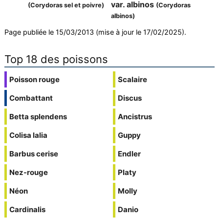
var. albinos
(Corydoras sel et poivre)
(Corydoras
albinos)
Page publiée le 15/03/2013 (mise à jour le 17/02/2025).
Top 18 des poissons
Poisson rouge
Scalaire
Combattant
Discus
Betta splendens
Ancistrus
Colisa lalia
Guppy
Barbus cerise
Endler
Nez-rouge
Platy
Néon
Molly
Cardinalis
Danio