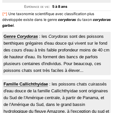
Espérance de vie:
5 à 8 ans
[*]
Une taxonomie scientifique avec classification plus
développée existe dans le genre
corydoras
du taxon
corydoras
garbei
.
Genre
Corydoras
: les
Corydoras
sont des poissons
benthiques grégaires d'eau douce qui vivent sur le fond
des cours d'eau à très faible profondeur moins de 40 cm
de hauteur d'eau. Ils forment des bancs de parfois
plusieurs centaines d'individus. Pour beaucoup, ces
poissons chats sont très faciles à élever...
Famille Callichthyidae
: les poissons chats cuirassés
d'eau douce de la famille Callichthyidae sont originaires
du Sud de l'Amérique centrale, à partir de Panama, et
de l'Amérique du Sud, dans le grand bassin
hydrologique du fleuve Amazone, à l'exception du sud et