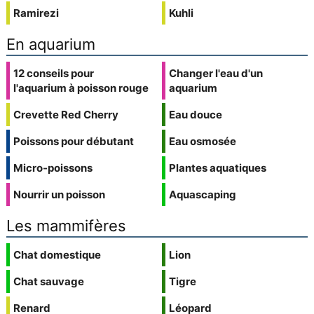
Ramirezi
Kuhli
En aquarium
12 conseils pour
Changer l'eau d'un
l'aquarium à poisson rouge
aquarium
Crevette Red Cherry
Eau douce
Poissons pour débutant
Eau osmosée
Micro-poissons
Plantes aquatiques
Nourrir un poisson
Aquascaping
Les mammifères
Chat domestique
Lion
Chat sauvage
Tigre
Renard
Léopard