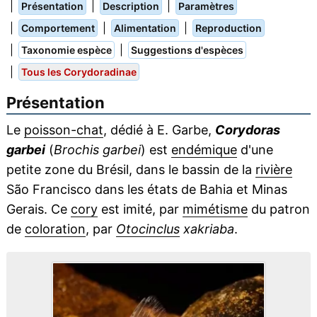
|
|
|
Présentation
Description
Paramètres
|
|
|
Comportement
Alimentation
Reproduction
|
|
Taxonomie espèce
Suggestions d'espèces
|
Tous les Corydoradinae
Présentation
Le
poisson-chat
, dédié à E. Garbe,
Corydoras
garbei
(
Brochis garbei
) est
endémique
d'une
petite zone du Brésil, dans le bassin de la
rivière
São Francisco dans les états de Bahia et Minas
Gerais. Ce
cory
est imité, par
mimétisme
du patron
de
coloration
, par
Otocinclus
xakriaba
.