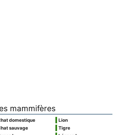
es mammifères
Chat domestique
Lion
Chat sauvage
Tigre