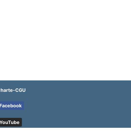
harte-CGU
Facebook
YouTube