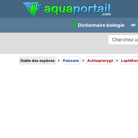
Dictionnaire biologie
>
>
>
Guide des espèces
Poissons
Actinopterygii
Lophiifo