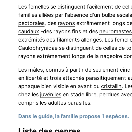
Les femelles se distinguent facilement de cell
familles alliées par l'absence d'un
bulbe
escala
pectorales
, des
rayons
extrêmement longs de
caudaux
-des rayons fins et des
neuromastes
extrémités des
filaments
allongés. Les femell
Caulophrynidae se distinguent de celles de tou
rayons extrêmement longs de la nageoire dors
Les mâles, connus à partir de seulement cinq
en liberté et trois attachés parasitiquement 
aphaque bien visible en avant du
cristallin
. L
chez les
juvéniles
en stade libre, perdues avec 
compris les
adultes
parasites.
Dans le guide, la famille propose 1 espèces.
Liste des genres