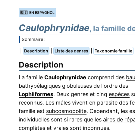
🇪🇸 EN ESPAGNOL
Caulophrynidae
, la famille 
Sommaire :
|
|
|
Description
Liste des genres
Taxonomie famille
Description
La famille
Caulophrynidae
comprend des
bau
bathypélagiques
globuleuses
de l'ordre des
Lophiiformes
. Deux genres et cinq
espèces
s
reconnus. Les
mâles
vivent en
parasite
des
fe
famille est
subcosmopolite
. Cependant, les e
individuelles sont si rares que les
aires de répa
complètes et vraies sont inconnues.