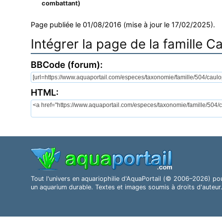
combattant)
Page publiée le 01/08/2016 (mise à jour le 17/02/2025).
Intégrer la page de la famille 
BBCode (forum):
HTML:
Tout l'univers en aquariophilie d'AquaPortail (© 2006–2026) po
un aquarium durable. Textes et images soumis à droits d'auteur