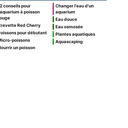
2 conseils pour
Changer l'eau d'un
'aquarium à poisson
aquarium
rouge
Eau douce
Crevette Red Cherry
Eau osmosée
oissons pour débutant
Plantes aquatiques
Micro-poissons
Aquascaping
ourrir un poisson