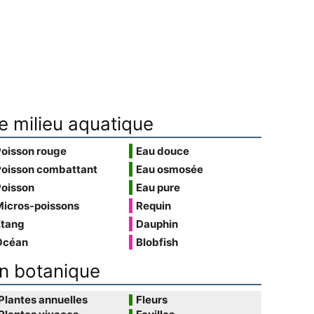
e milieu aquatique
Poisson rouge
Eau douce
Poisson combattant
Eau osmosée
Poisson
Eau pure
Micros-poissons
Requin
Étang
Dauphin
Océan
Blobfish
n botanique
Plantes annuelles
Fleurs