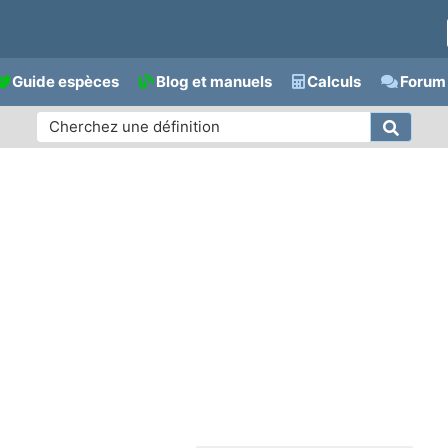
Guide espèces
Blog et manuels
Calculs
Forum 