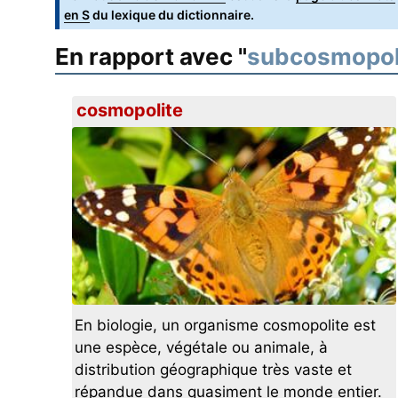
en S
du lexique du dictionnaire.
En rapport avec "
subcosmopol
cosmopolite
En biologie, un organisme cosmopolite est
une espèce, végétale ou animale, à
distribution géographique très vaste et
répandue dans quasiment le monde entier.