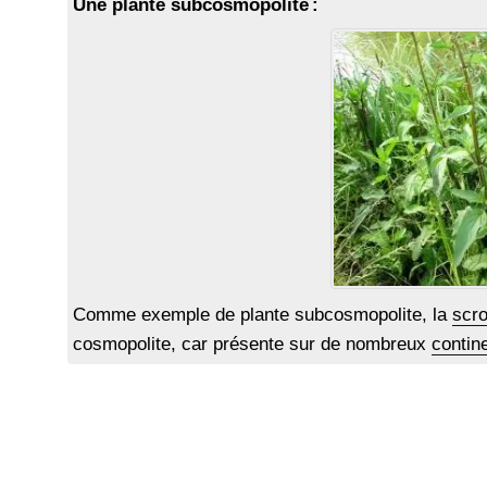
Une plante subcosmopolite :
Comme exemple de plante subcosmopolite, la
scro
cosmopolite, car présente sur de nombreux
contin