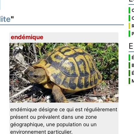
ite
"
endémique
E
É
endémique désigne ce qui est régulièrement
présent ou prévalent dans une zone
géographique, une population ou un
environnement particulier.