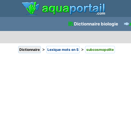
Dictionnaire biologie
>
>
Dictionnaire
Lexique mots en S
subcosmopolite