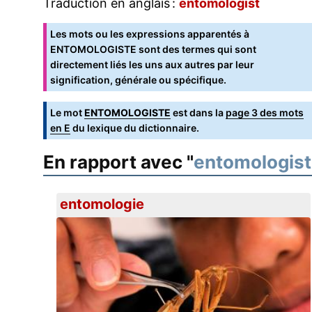
Traduction en anglais :
entomologist
Les mots ou les expressions apparentés à
ENTOMOLOGISTE sont des termes qui sont
directement liés les uns aux autres par leur
signification, générale ou spécifique.
Le mot
ENTOMOLOGISTE
est dans la
page 3 des mots
en E
du lexique du dictionnaire.
En rapport avec "
entomologis
entomologie