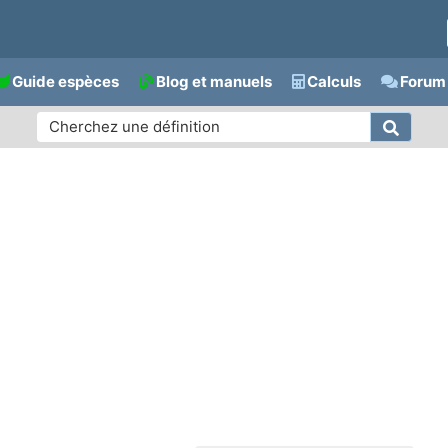
Guide espèces
Blog et manuels
Calculs
Forum 