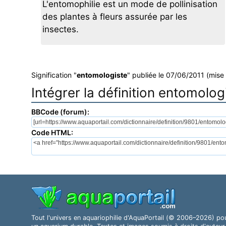
L'entomophilie est un mode de pollinisation
des plantes à fleurs assurée par les
insectes.
Signification "
entomologiste
" publiée le 07/06/2011 (mise 
Intégrer la définition entomolog
BBCode (forum):
Code HTML:
Tout l'univers en aquariophilie d'AquaPortail (© 2006–2026) po