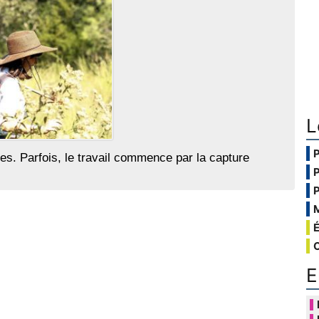
L
ctes. Parfois, le travail commence par la capture
E