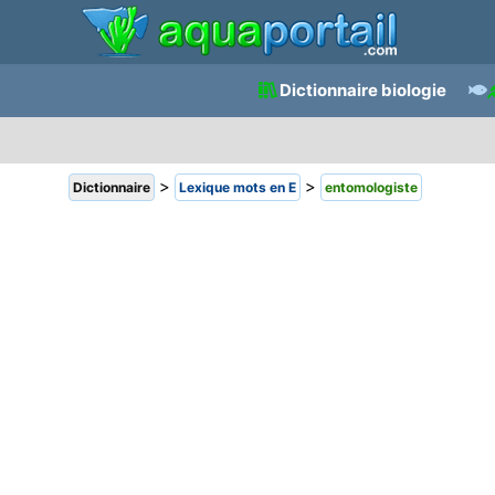
Dictionnaire biologie
>
>
Dictionnaire
Lexique mots en E
entomologiste