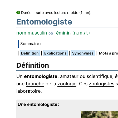
Durée courte avec lecture rapide (1 mn).
Entomologiste
nom masculin
féminin (n.m./f.)
ou
Sommaire :
|
|
|
|
Définition
Explications
Synonymes
Mots à pro
Définition
Un
entomologiste
, amateur ou scientifique, é
une
branche
de la
zoologie
. Ces
zoologistes
s
laboratoire.
Une entomologiste :