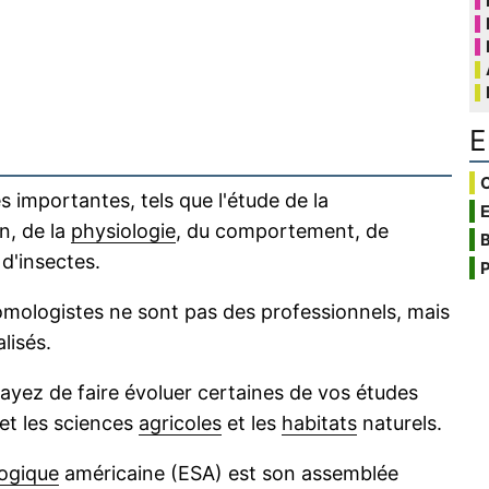
E
C
importantes, tels que l'étude de la
on, de la
physiologie
, du comportement, de
B
d'insectes.
P
mologistes ne sont pas des professionnels, mais
lisés.
sayez de faire évoluer certaines de vos études
 et les sciences
agricoles
et les
habitats
naturels.
ogique
américaine (ESA) est son assemblée