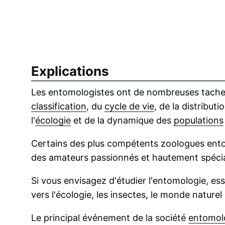
Explications
Les entomologistes ont de nombreuses taches 
classification
, du
cycle de vie
, de la distributi
l'
écologie
et de la dynamique des
populations
Certains des plus compétents zoologues ento
des amateurs passionnés et hautement spécia
Si vous envisagez d'étudier l'entomologie, es
vers l'écologie, les insectes, le monde naturel
Le principal événement de la société
entomol