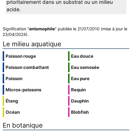
prioritairement dans un substrat ou un milieu
acide.
Signification "
entomophile
" publiée le 21/07/2010 (mise à jour le
23/04/2024).
Le milieu aquatique
Poisson rouge
Eau douce
Poisson combattant
Eau osmosée
Poisson
Eau pure
Micros-poissons
Requin
Étang
Dauphin
Océan
Blobfish
En botanique