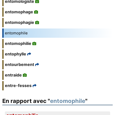
entomologiste
entomophage
entomophagie
entomophile
entomophilie
entophylle
entourbement
entraide
entre-fesses
En rapport avec "
entomophile
"