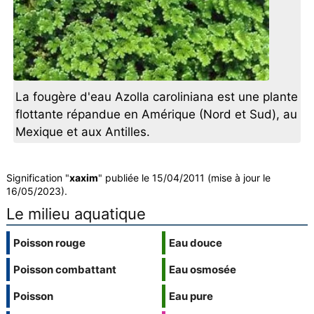
La fougère d'eau Azolla caroliniana est une plante
flottante répandue en Amérique (Nord et Sud), au
Mexique et aux Antilles.
Signification "
xaxim
" publiée le 15/04/2011 (mise à jour le
16/05/2023).
Le milieu aquatique
Poisson rouge
Eau douce
Poisson combattant
Eau osmosée
Poisson
Eau pure