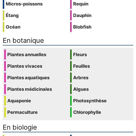
Micros-poissons
Requin
Étang
Dauphin
Océan
Blobfish
En botanique
Plantes annuelles
Fleurs
Plantes vivaces
Feuilles
Plantes aquatiques
Arbres
Plantes médicinales
Algues
Aquaponie
Photosynthèse
Permaculture
Chlorophylle
En biologie