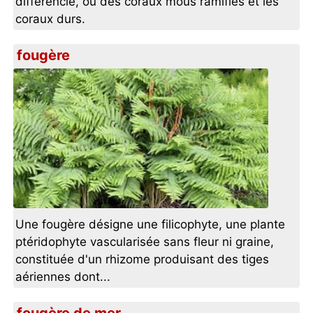
différencié, ou des coraux mous ramifiés et les
coraux durs.
fougère
Une fougère désigne une filicophyte, une plante
ptéridophyte vascularisée sans fleur ni graine,
constituée d'un rhizome produisant des tiges
aériennes dont...