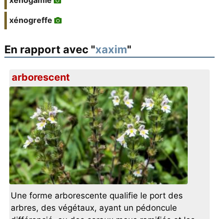
xénogamie
xénogreffe
En rapport avec "
xaxim
"
arborescent
Une forme arborescente qualifie le port des
arbres, des végétaux, ayant un pédoncule