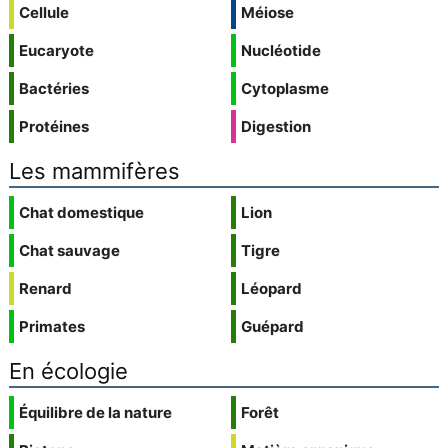
Cellule
Méiose
Eucaryote
Nucléotide
Bactéries
Cytoplasme
Protéines
Digestion
Les mammifères
Chat domestique
Lion
Chat sauvage
Tigre
Renard
Léopard
Primates
Guépard
En écologie
Équilibre de la nature
Forêt