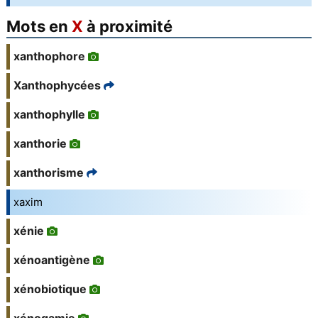
Mots en
X
à proximité
xanthophore
Xanthophycées
xanthophylle
xanthorie
xanthorisme
xaxim
xénie
xénoantigène
xénobiotique