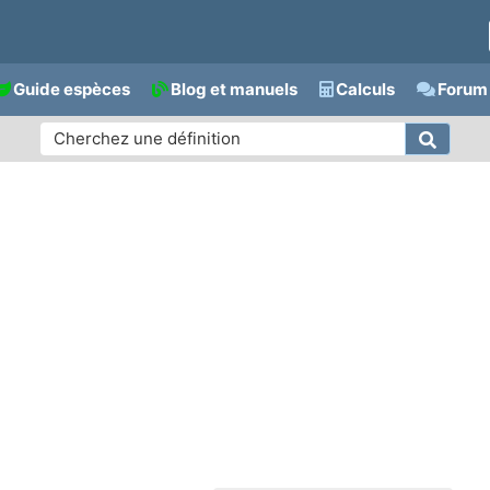
Guide espèces
Blog et manuels
Calculs
Forum 