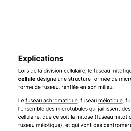
Explications
Lors de la division cellulaire, le fuseau mitoti
cellule
désigne une structure formée de micr
forme de fuseau, renflée en son milieu.
Le
fuseau achromatique
, fuseau
méiotique
, f
l'ensemble des microtubules qui jaillissent de
cellulaire, que ce soit la
mitose
(fuseau mitoti
fuseau méiotique), et qui vont des centromèr