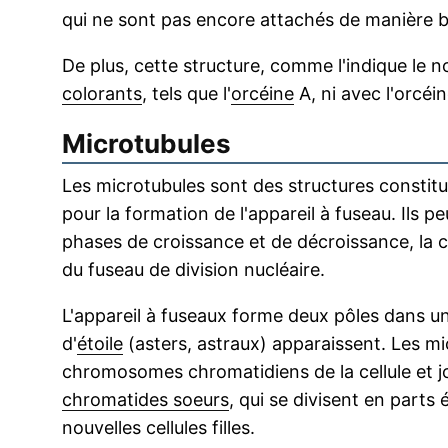
qui ne sont pas encore attachés de manière b
De plus, cette structure, comme l'indique le 
colorants
, tels que l'
orcéine
A, ni avec l'orcéin
Microtubules
Les microtubules sont des structures constit
pour la formation de l'appareil à fuseau. Ils 
phases de croissance et de décroissance, la cel
du fuseau de division nucléaire.
L'appareil à fuseaux forme deux pôles dans un
d'
étoile
(asters, astraux) apparaissent. Les mi
chromosomes chromatidiens de la cellule et j
chromatides soeurs
, qui se divisent en part
nouvelles cellules filles.