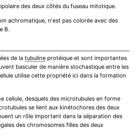
ipolaire des deux côtés du fuseau mitotique.
nom achromatique, n'est pas colorée avec des
e B.
uées de la
tubuline
protéique et sont importantes
peuvent basculer de manière stochastique entre les
lule utilise cette propriété ici dans la formation
e cellule, desquels des microtubules en forme
crotubules se lient aux kinétochores des deux
ouent un rôle important dans la séparation des
s égales des chromosomes filles des deux