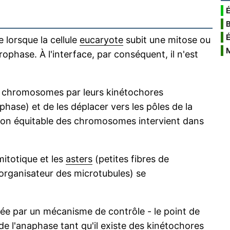
É
 lorsque la cellule
eucaryote
subit une mitose ou
ophase. À l'interface, par conséquent, il n'est
les chromosomes par leurs kinétochores
hase) et de les déplacer vers les pôles de la
ition équitable des chromosomes intervient dans
mitotique et les
asters
(petites fibres de
 organisateur des microtubules) se
lée par un mécanisme de contrôle - le point de
n de l'anaphase tant qu'il existe des kinétochores