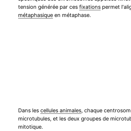
tension générée par ces
fixations
permet l'al
métaphasique
en métaphase.
Dans les
cellules animales
, chaque centrosom
microtubules, et les deux groupes de microtub
mitotique.