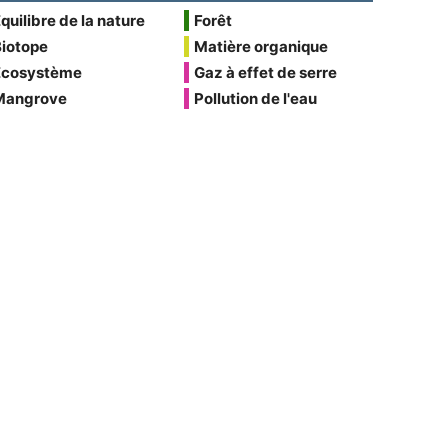
quilibre de la nature
Forêt
Biotope
Matière organique
Écosystème
Gaz à effet de serre
Mangrove
Pollution de l'eau