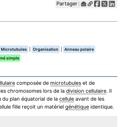
Partager :
|
|
Microtubules
Organisation
Anneau polaire
mé simple
llulaire
composée de
microtubules
et de
des chromosomes lors de la
division cellulaire
. Il
 du plan équatorial de la
cellule
avant de les
llule fille reçoit un matériel
génétique
identique.