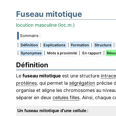
Fuseau mitotique
locution masculine (loc.m.)
Sommaire :
|
|
|
|
|
Définition
Explications
Formation
Structure
|
|
|
|
Synonymes
Mots à proximité
En rapport
Résu
Définition
Le
fuseau mitotique
est une structure
intrace
protéines
, qui permet la
ségrégation
précise 
organise et aligne les chromosomes au niveau
séparer en deux
cellules filles
. Ainsi, chaque ce
Un fuseau mitotique d'une cellule :