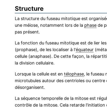
Structure
La structure du fuseau mitotique est organisée
une méiose, notamment lors de la
phase
de pr
pas présent.
La fonction du fuseau mitotique est de lier 
(prophase), de les localiser à l'
équateur
(métap
cellule (anaphase). De cette façon, la répart
la division cellulaire.
Lorsque la cellule est en
télophase
, le fuseau 
microtubules autour des centrioles ou centre
désorganisent.
La séquence temporelle de la mitose est régu
contrôle de la mitose. Cela retarde l'initiatio