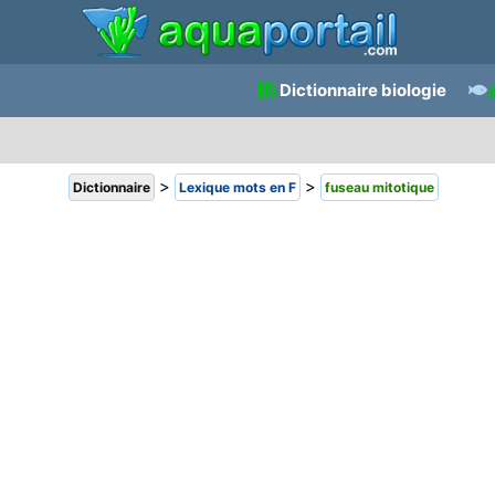
Dictionnaire biologie
>
>
Dictionnaire
Lexique mots en F
fuseau mitotique