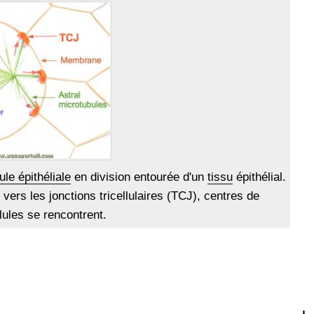
ule épithéliale
en division entourée d'un
tissu
épithélial.
vers les jonctions tricellulaires (TCJ), centres de
llules se rencontrent.