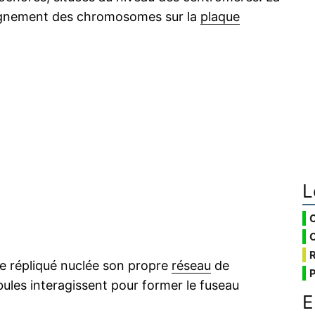
ignement des chromosomes sur la
plaque
L
e répliqué nuclée son propre
réseau
de
ules interagissent pour former le fuseau
E