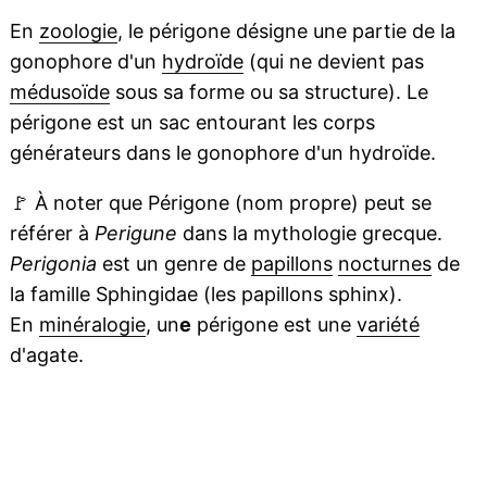
En
zoologie
, le périgone désigne une partie de la
gonophore d'un
hydroïde
(qui ne devient pas
médusoïde
sous sa forme ou sa structure). Le
périgone est un sac entourant les corps
générateurs dans le gonophore d'un hydroïde.
🚩
À noter que Périgone (nom propre) peut se
référer à
Perigune
dans la mythologie grecque.
Perigonia
est un genre de
papillons
nocturnes
de
la famille Sphingidae (les papillons sphinx).
En
minéralogie
, un
e
périgone est une
variété
d'agate.