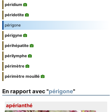
péridium
péridotite
périgone
périgyne
périhépatite
périlymphe
périmètre
périmètre mouillé
En rapport avec "
périgone
"
apérianthé