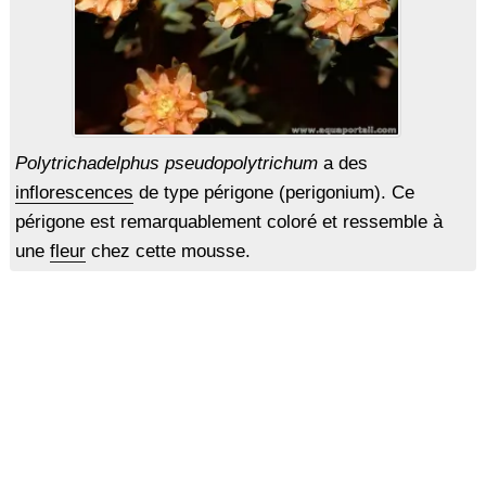
Polytrichadelphus pseudopolytrichum
a des
inflorescences
de type périgone (perigonium). Ce
périgone est remarquablement coloré et ressemble à
une
fleur
chez cette mousse.