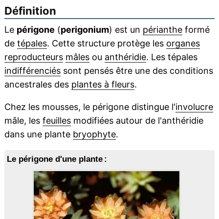
Définition
Le
périgone
(
perigonium
) est un
périanthe
formé
de
tépales
. Cette structure protège les
organes
reproducteurs
mâles
ou
anthéridie
. Les tépales
indifférenciés
sont pensés être une des conditions
ancestrales des
plantes à fleurs
.
Chez les mousses, le périgone distingue l'
involucre
mâle, les
feuilles
modifiées autour de l'anthéridie
dans une plante
bryophyte
.
Le périgone d'une plante :