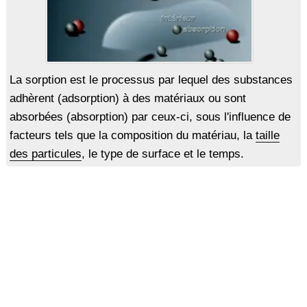
La sorption est le processus par lequel des substances
adhèrent (adsorption) à des matériaux ou sont
absorbées (absorption) par ceux-ci, sous l'influence de
facteurs tels que la composition du matériau, la
taille
des particules
, le type de surface et le temps.