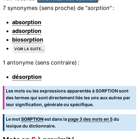
7 synonymes (sens proche) de "
sorption
" :
absorption
adsorption
biosorption
VOIR LA SUITE...
1 antonyme (sens contraire) :
désorption
Les mots ou les expressions apparentés à SORPTION sont
des termes qui sont directement liés les uns aux autres par
leur signification, générale ou spécifique.
Le mot
SORPTION
est dans la
page 3 des mots en S
du
lexique du dictionnaire.