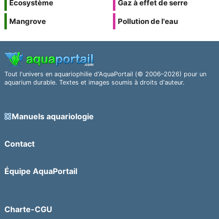
Écosystème
Gaz à effet de serre
Mangrove
Pollution de l'eau
Tout l'univers en aquariophilie d'AquaPortail (© 2006–2026) pour un
aquarium durable. Textes et images soumis à droits d'auteur.
Manuels aquariologie
Contact
Équipe AquaPortail
Charte-CGU