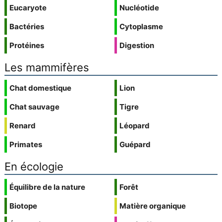
Eucaryote
Nucléotide
Bactéries
Cytoplasme
Protéines
Digestion
Les mammifères
Chat domestique
Lion
Chat sauvage
Tigre
Renard
Léopard
Primates
Guépard
En écologie
Équilibre de la nature
Forêt
Biotope
Matière organique