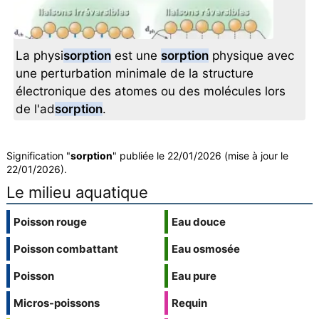
La physi
sorption
est une
sorption
physique avec
une perturbation minimale de la structure
électronique des atomes ou des molécules lors
de l'ad
sorption
.
Signification "
sorption
" publiée le 22/01/2026 (mise à jour le
22/01/2026).
Le milieu aquatique
Poisson rouge
Eau douce
Poisson combattant
Eau osmosée
Poisson
Eau pure
Micros-poissons
Requin