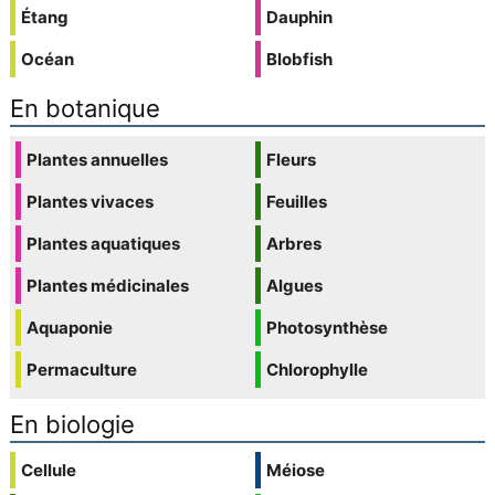
Étang
Dauphin
Océan
Blobfish
En botanique
Plantes annuelles
Fleurs
Plantes vivaces
Feuilles
Plantes aquatiques
Arbres
Plantes médicinales
Algues
Aquaponie
Photosynthèse
Permaculture
Chlorophylle
En biologie
Cellule
Méiose