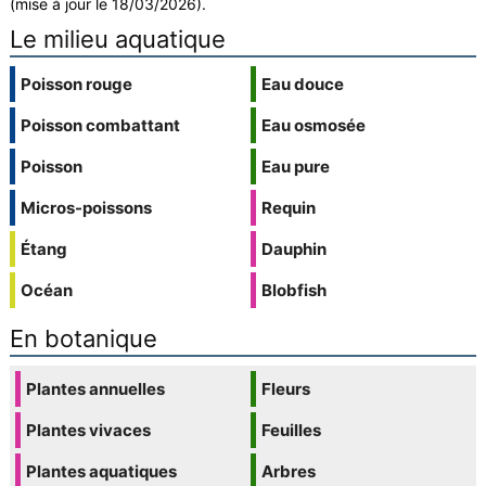
(mise à jour le 18/03/2026).
Le milieu aquatique
Poisson rouge
Eau douce
Poisson combattant
Eau osmosée
Poisson
Eau pure
Micros-poissons
Requin
Étang
Dauphin
Océan
Blobfish
En botanique
Plantes annuelles
Fleurs
Plantes vivaces
Feuilles
Plantes aquatiques
Arbres