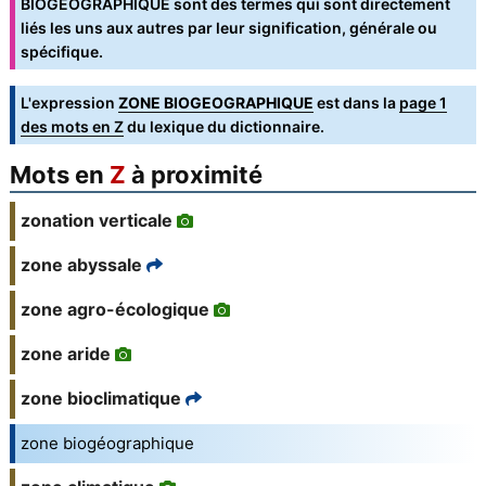
BIOGÉOGRAPHIQUE sont des termes qui sont directement
liés les uns aux autres par leur signification, générale ou
spécifique.
L'expression
ZONE BIOGEOGRAPHIQUE
est dans la
page 1
des mots en Z
du lexique du dictionnaire.
Mots en
Z
à proximité
zonation verticale
zone abyssale
zone agro-écologique
zone aride
zone bioclimatique
zone biogéographique