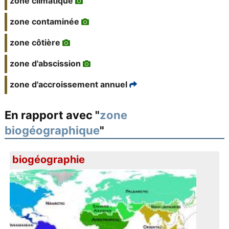
zone climatique
zone contaminée
zone côtière
zone d'abscission
zone d'accroissement annuel
En rapport avec "
zone
biogéographique
"
biogéographie