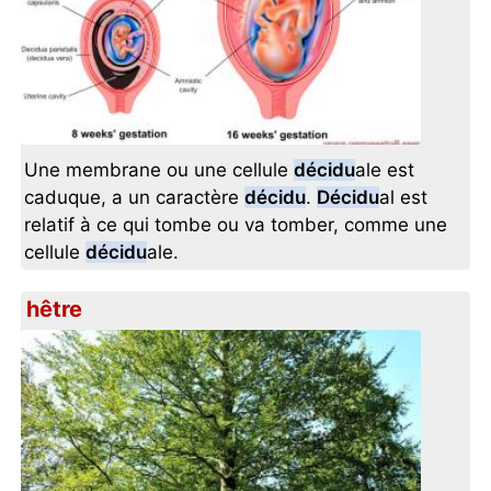
Une membrane ou une cellule
décidu
ale est
caduque, a un caractère
décidu
.
Décidu
al est
relatif à ce qui tombe ou va tomber, comme une
cellule
décidu
ale.
hêtre