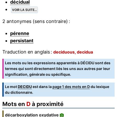
décidual
VOIR LA SUITE...
2 antonymes (sens contraire) :
pérenne
persistant
Traduction en anglais :
deciduous, decidua
Les mots ou les expressions apparentés à DÉCIDU sont des
termes qui sont directement liés les uns aux autres par leur
signification, générale ou spécifique.
Le mot
DECIDU
est dans la
page 1 des mots en D
du lexique
du dictionnaire.
Mots en
D
à proximité
décarboxylation oxydative