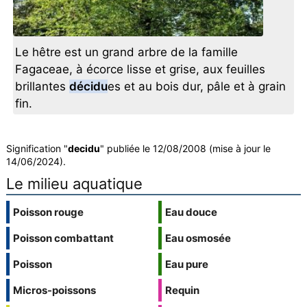
Le hêtre est un grand arbre de la famille
Fagaceae, à écorce lisse et grise, aux feuilles
brillantes
décidu
es et au bois dur, pâle et à grain
fin.
Signification "
decidu
" publiée le 12/08/2008 (mise à jour le
14/06/2024).
Le milieu aquatique
Poisson rouge
Eau douce
Poisson combattant
Eau osmosée
Poisson
Eau pure
Micros-poissons
Requin