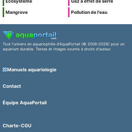
Écosystème
Gaz à effet de serre
Mangrove
Pollution de l'eau
Tout l'univers en aquariophilie d'AquaPortail (© 2006–2026) pour un
aquarium durable. Textes et images soumis à droits d'auteur.
Manuels aquariologie
Contact
Équipe AquaPortail
Charte-CGU