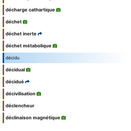
décharge cathartique
déchet
déchet inerte
déchet métabolique
décidu
décidual
décidué
décivilisation
déclencheur
déclinaison magnétique