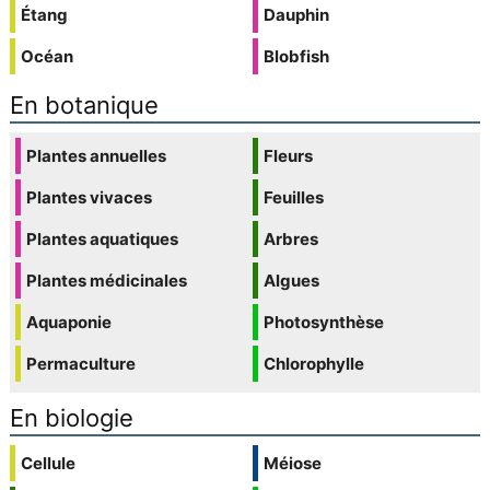
Étang
Dauphin
Océan
Blobfish
En botanique
Plantes annuelles
Fleurs
Plantes vivaces
Feuilles
Plantes aquatiques
Arbres
Plantes médicinales
Algues
Aquaponie
Photosynthèse
Permaculture
Chlorophylle
En biologie
Cellule
Méiose