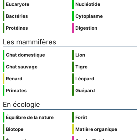
Eucaryote
Nucléotide
Bactéries
Cytoplasme
Protéines
Digestion
Les mammifères
Chat domestique
Lion
Chat sauvage
Tigre
Renard
Léopard
Primates
Guépard
En écologie
Équilibre de la nature
Forêt
Biotope
Matière organique