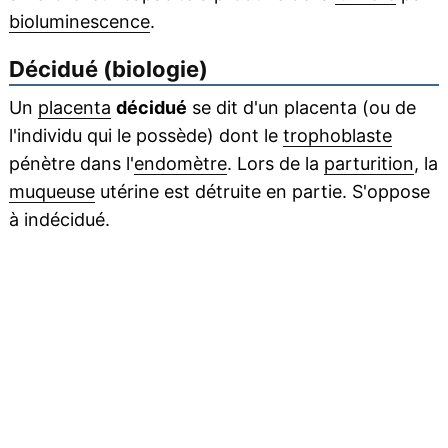
bioluminescence
.
Décidué (biologie)
Un
placenta
décidué
se dit d'un placenta (ou de
l'individu qui le possède) dont le
trophoblaste
pénètre dans l'
endomètre
. Lors de la
parturition
, la
muqueuse
utérine est détruite en partie. S'oppose
à indécidué.