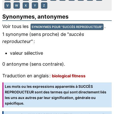
V
W
X
Y
Z
Synonymes, antonymes
Voir tous les
.
SYNONYMES POUR "SUCCÈS REPRODUCTEUR"
1 synonyme (sens proche) de "
succès
reproducteur
" :
valeur sélective
0 antonyme (sens contraire).
Traduction en anglais :
biological fitness
Les mots ou les expressions apparentés à SUCCÈS
REPRODUCTEUR sont des termes qui sont directement liés
les uns aux autres par leur signification, générale ou
spécifique.