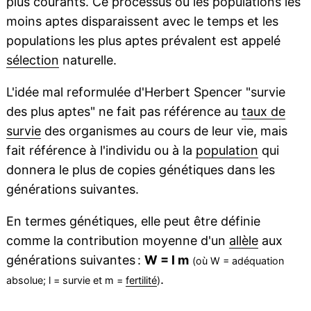
plus courants. Ce processus où les populations les
moins aptes disparaissent avec le temps et les
populations les plus aptes prévalent est appelé
sélection
naturelle.
L'idée mal reformulée d'Herbert Spencer "survie
des plus aptes" ne fait pas référence au
taux de
survie
des organismes au cours de leur vie, mais
fait référence à l'individu ou à la
population
qui
donnera le plus de copies génétiques dans les
générations suivantes.
En termes génétiques, elle peut être définie
comme la contribution moyenne d'un
allèle
aux
générations suivantes :
W = l m
(où W = adéquation
.
absolue; l = survie et m =
fertilité
)