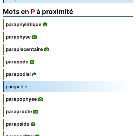
Mots en
P
à proximité
paraphylétique
paraphyse
paraplacentaire
parapode
parapodial
parapodie
parapophyse
paraprocte
parapside