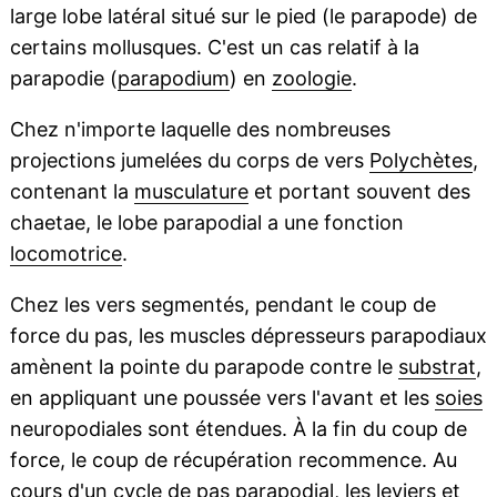
large lobe latéral situé sur le pied (le parapode) de
certains mollusques. C'est un cas relatif à la
parapodie (
parapodium
) en
zoologie
.
Chez n'importe laquelle des nombreuses
projections jumelées du corps de vers
Polychètes
,
contenant la
musculature
et portant souvent des
chaetae, le lobe parapodial a une fonction
locomotrice
.
Chez les vers segmentés, pendant le coup de
force du pas, les muscles dépresseurs parapodiaux
amènent la pointe du parapode contre le
substrat
,
en appliquant une poussée vers l'avant et les
soies
neuropodiales sont étendues. À la fin du coup de
force, le coup de récupération recommence. Au
cours d'un cycle de pas parapodial, les leviers et