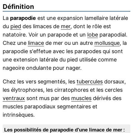
Définition
La
parapodie
est une expansion lamellaire latérale
du
pied
des limaces de
mer
, dont le rôle est
natatoire. Voir un parapode et un
lobe
parapodial.
Chez une
limace
de mer ou un autre
mollusque
, la
parapodie s'effetue avec les parapodes qui sont
une extension latérale du pied utilisée comme
nageoire ondulante pour nager.
Chez les vers segmentés, les
tubercules
dorsaux,
les élytrophores, les cirratophores et les cercles
ventraux
sont mus par des
muscles
dérivés des
muscles parapodiaux segmentaires et
intrinsèques.
Les possibilités de parapodie d'une limace de mer :