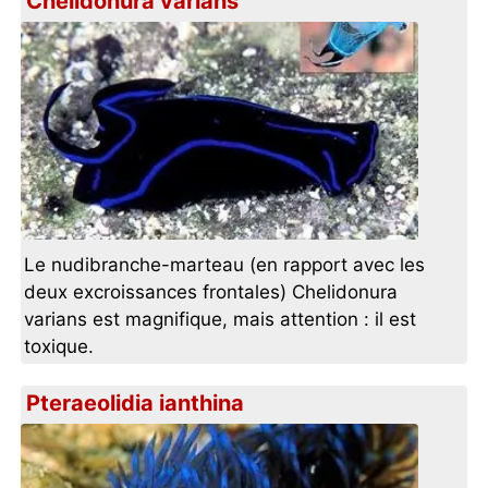
Chelidonura varians
Le nudibranche-marteau (en rapport avec les
deux excroissances frontales) Chelidonura
varians est magnifique, mais attention : il est
toxique.
Pteraeolidia ianthina