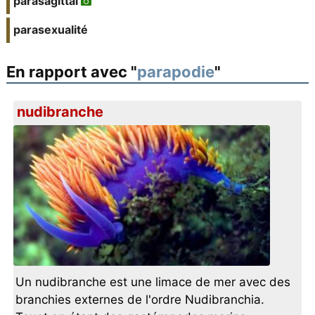
parasagittal
parasexualité
En rapport avec "
parapodie
"
nudibranche
Un nudibranche est une limace de mer avec des
branchies externes de l'ordre Nudibranchia.