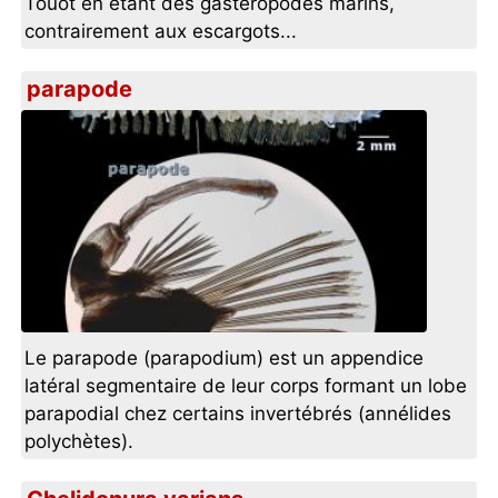
Touot en étant des gastéropodes marins,
contrairement aux escargots...
parapode
Le parapode (parapodium) est un appendice
latéral segmentaire de leur corps formant un lobe
parapodial chez certains invertébrés (annélides
polychètes).