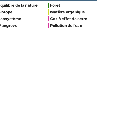
quilibre de la nature
Forêt
Biotope
Matière organique
Écosystème
Gaz à effet de serre
Mangrove
Pollution de l'eau