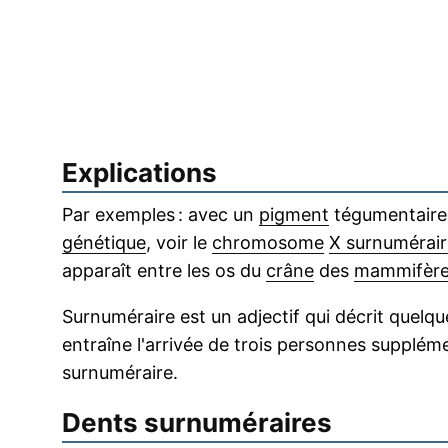
Explications
Par exemples : avec un
pigment
tégumentaire,
génétique
, voir le
chromosome
X surnumérair
apparaît entre les os du
crâne
des
mammifèr
Surnuméraire est un adjectif qui décrit quelqu
entraîne l'arrivée de trois personnes supplém
surnuméraire.
Dents surnuméraires