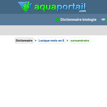
Dictionnaire biologie
>
>
Dictionnaire
Lexique mots en S
surnuméraire