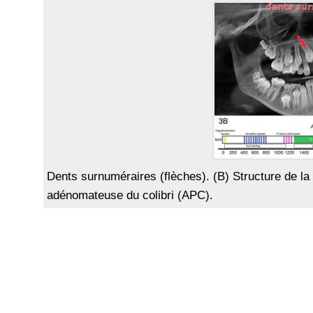
Dents surnuméraires (flèches). (B) Structure de la
adénomateuse du colibri (APC).