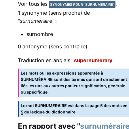
Voir tous les
.
SYNONYMES POUR "SURNUMÉRAIRE"
1 synonyme (sens proche) de
"
surnuméraire
" :
surnombre
0 antonyme (sens contraire).
Traduction en anglais :
supernumerary
Les mots ou les expressions apparentés à
SURNUMÉRAIRE sont des termes qui sont directement
liés les uns aux autres par leur signification, générale
ou spécifique.
Le mot
SURNUMERAIRE
est dans la
page 5 des mots en
S
du lexique du dictionnaire.
En rapport avec "
surnumérair