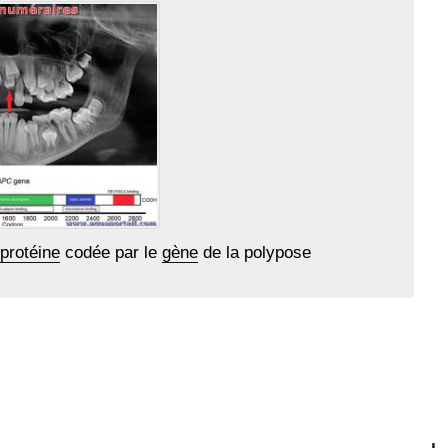
protéine
codée par le
gène
de la polypose