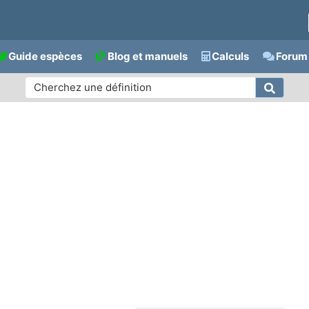
Guide espèces
Blog et manuels
Calculs
Forum 