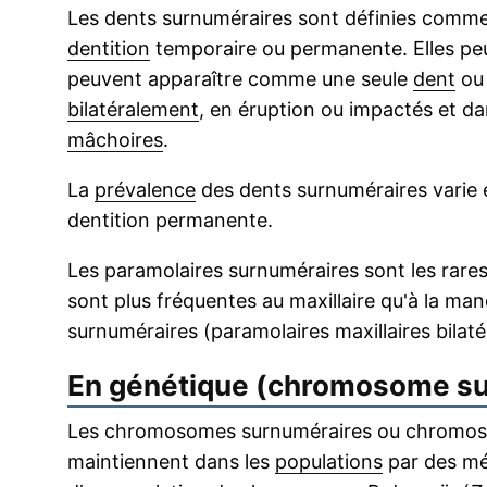
Les dents surnuméraires sont définies comme c
dentition
temporaire ou permanente. Elles peu
peuvent apparaître comme une seule
dent
ou 
bilatéralement
, en éruption ou impactés et da
mâchoires
.
La
prévalence
des dents surnuméraires varie e
dentition permanente.
Les paramolaires surnuméraires sont les rares
sont plus fréquentes au maxillaire qu'à la ma
surnuméraires (paramolaires maxillaires bilaté
En génétique (chromosome su
Les chromosomes surnuméraires ou chromosom
maintiennent dans les
populations
par des mé