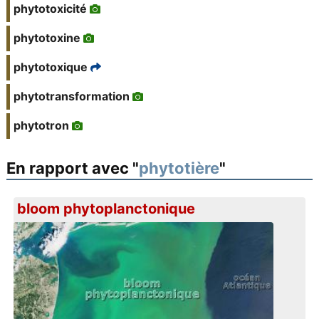
phytotoxicité
phytotoxine
phytotoxique
phytotransformation
phytotron
En rapport avec "
phytotière
"
bloom phytoplanctonique