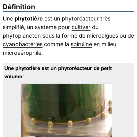
Définition
Une
phytotière
est un
phytoréacteur
très
simplifié, un système pour
cultiver
du
phytoplancton
sous la forme de
microalgues
ou de
cyanobactéries
comme la
spiruline
en milieu
microaérophile
.
Une phytotière est un phytoréacteur de petit
volume :