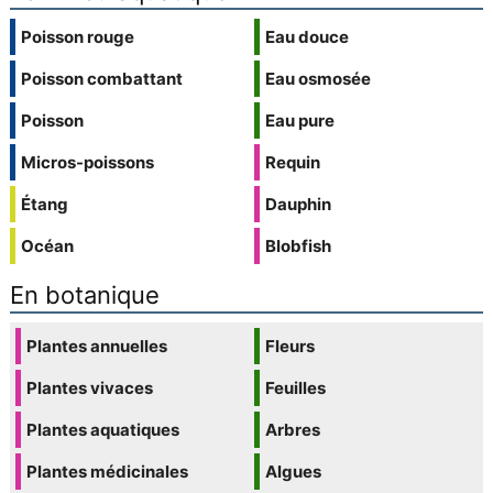
Poisson rouge
Eau douce
Poisson combattant
Eau osmosée
Poisson
Eau pure
Micros-poissons
Requin
Étang
Dauphin
Océan
Blobfish
En botanique
Plantes annuelles
Fleurs
Plantes vivaces
Feuilles
Plantes aquatiques
Arbres
Plantes médicinales
Algues