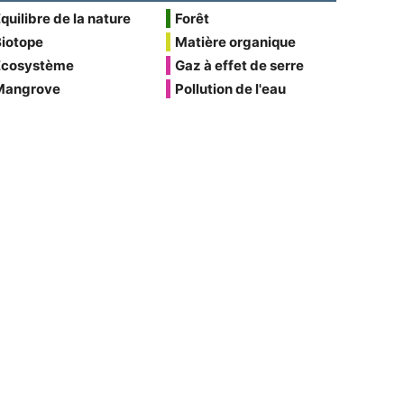
quilibre de la nature
Forêt
Biotope
Matière organique
Écosystème
Gaz à effet de serre
Mangrove
Pollution de l'eau