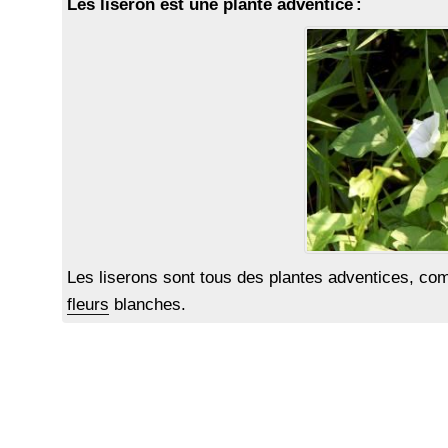
Les liseron est une plante adventice :
Les liserons sont tous des plantes adventices, c
fleurs
blanches.