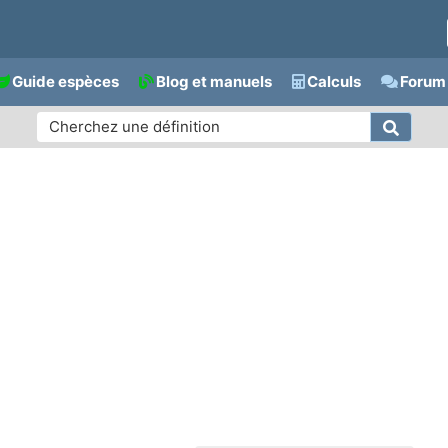
Guide espèces
Blog et manuels
Calculs
Forum 