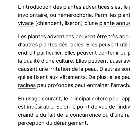
L'introduction des plantes adventices s'est le
involontaire, ou
hémérochorie
. Parmi les pla
vivace
(chiendent, liseron) d'une
plante annue
Les plantes adventices peuvent être très abon
d'autres plantes désirables. Elles peuvent util
endroit particulier. Elles peuvent contenir o
la qualité d'une culture. Elles peuvent aussi a
causent une
irritation
de la
peau
. D'autres so
qui se fixent aux vêtements. De plus, elles pe
racines
peu profondes peut entraîner l'arracha
En usage courant, le principal critère pour ap
est indésirable. Selon le point de vue de l'in
craindre du fait de la concurrence ou d'une ra
perception du dérangement.