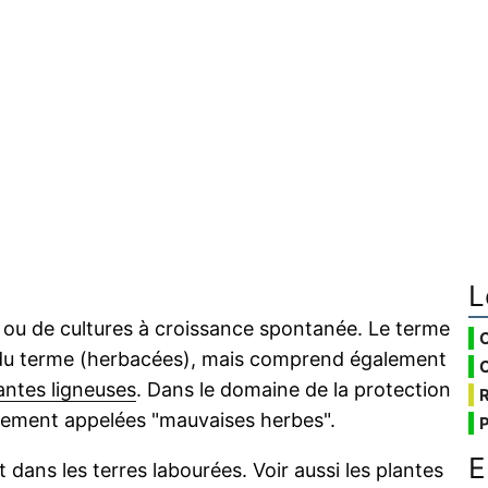
L
 ou de cultures à croissance spontanée. Le terme
s du terme (herbacées), mais comprend également
antes ligneuses
. Dans le domaine de la protection
alement appelées "mauvaises herbes".
E
dans les terres labourées. Voir aussi les plantes