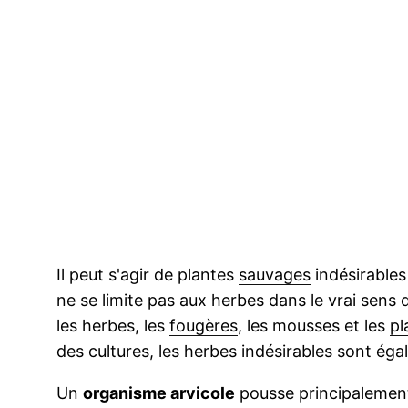
Il peut s'agir de plantes
sauvages
indésirables
ne se limite pas aux herbes dans le vrai sen
les herbes, les
fougères
, les mousses et les
pl
des cultures, les herbes indésirables sont ég
Un
organisme
arvicole
pousse principalement 