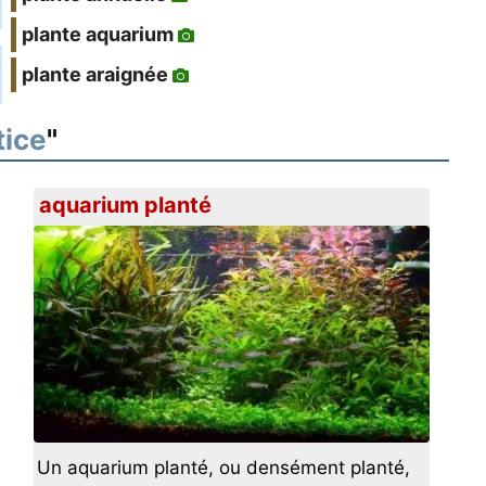
plante aquarium
plante araignée
tice
"
aquarium planté
Un aquarium planté, ou densément planté,