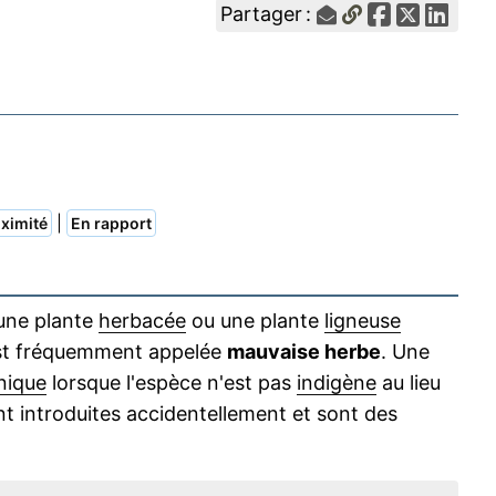
Partager :
|
ximité
En rapport
 une plante
herbacée
ou une plante
ligneuse
e est fréquemment appelée
mauvaise herbe
. Une
nique
lorsque l'espèce n'est pas
indigène
au lieu
 introduites accidentellement et sont des