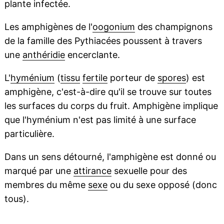
plante infectée.
Les amphigènes de l'
oogonium
des champignons
de la famille des Pythiacées poussent à travers
une
anthéridie
encerclante.
L'
hyménium
(
tissu
fertile
porteur de
spores
) est
amphigène, c'est-à-dire qu'il se trouve sur toutes
les surfaces du corps du fruit. Amphigène implique
que l'hyménium n'est pas limité à une surface
particulière.
Dans un sens détourné, l'amphigène est donné ou
marqué par une
attirance
sexuelle pour des
membres du même
sexe
ou du sexe opposé (donc
tous).