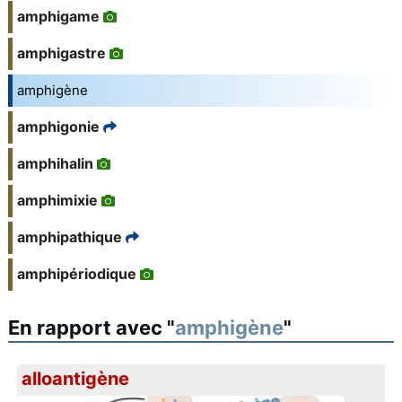
amphigame
amphigastre
amphigène
amphigonie
amphihalin
amphimixie
amphipathique
amphipériodique
En rapport avec "
amphigène
"
alloantigène