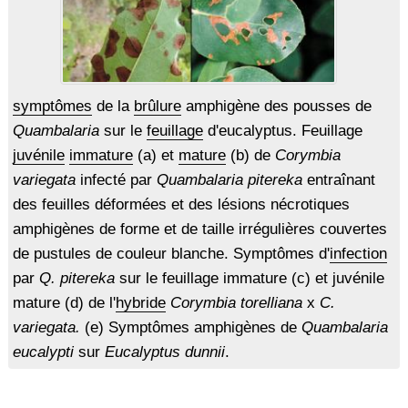
symptômes
de la
brûlure
amphigène des pousses de
Quambalaria
sur le
feuillage
d'eucalyptus. Feuillage
juvénile
immature
(a) et
mature
(b) de
Corymbia
variegata
infecté par
Quambalaria pitereka
entraînant
des feuilles déformées et des lésions nécrotiques
amphigènes de forme et de taille irrégulières couvertes
de pustules de couleur blanche. Symptômes d'
infection
par
Q. pitereka
sur le feuillage immature (c) et juvénile
mature (d) de l'
hybride
Corymbia torelliana
x
C.
variegata.
(e) Symptômes amphigènes de
Quambalaria
eucalypti
sur
Eucalyptus dunnii
.