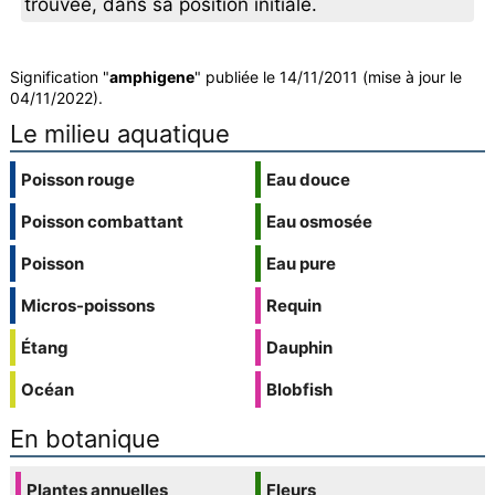
trouvée, dans sa position initiale.
Signification "
amphigene
" publiée le 14/11/2011 (mise à jour le
04/11/2022).
Le milieu aquatique
Poisson rouge
Eau douce
Poisson combattant
Eau osmosée
Poisson
Eau pure
Micros-poissons
Requin
Étang
Dauphin
Océan
Blobfish
En botanique
Plantes annuelles
Fleurs