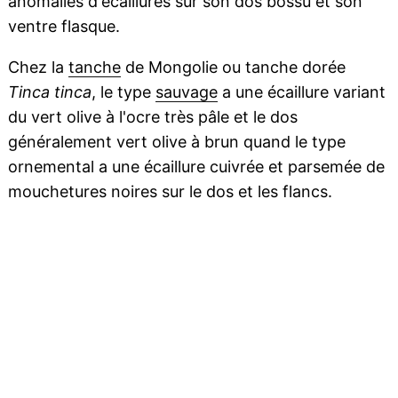
anomalies d'écaillures sur son dos bossu et son
ventre flasque.
Chez la
tanche
de Mongolie ou tanche dorée
Tinca tinca
, le type
sauvage
a une écaillure variant
du vert olive à l'ocre très pâle et le dos
généralement vert olive à brun quand le type
ornemental a une écaillure cuivrée et parsemée de
mouchetures noires sur le dos et les flancs.