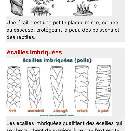
Une écaille est une petite plaque mince, cornée
ou osseuse, protégeant la peau des poissons et
des reptiles.
écailles imbriquées
Les écailles imbriquées qualifient des écailles qui
se chevauchent de manière à ce que l'extrémité