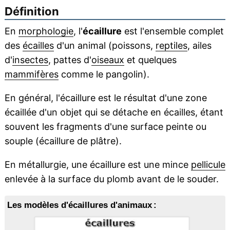
Définition
En
morphologie
, l'
écaillure
est l'ensemble complet
des
écailles
d'un animal (poissons,
reptiles
, ailes
d'
insectes
, pattes d'
oiseaux
et quelques
mammifères
comme le pangolin).
En général, l'écaillure est le résultat d'une zone
écaillée d'un objet qui se détache en écailles, étant
souvent les fragments d'une surface peinte ou
souple (écaillure de plâtre).
En métallurgie, une écaillure est une mince
pellicule
enlevée à la surface du plomb avant de le souder.
Les modèles d'écaillures d'animaux :