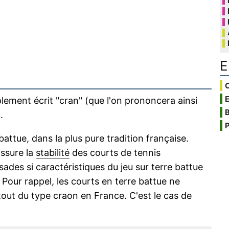
E
C
lement écrit "cran" (que l'on prononcera ainsi
B
.
P
attue, dans la plus pure tradition française.
assure la
stabilité
des courts de tennis
ssades si caractéristiques du jeu sur terre battue
Pour rappel, les courts en terre battue ne
tout du type craon en France. C'est le cas de