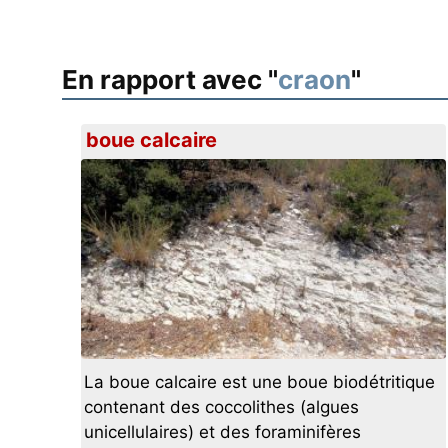
En rapport avec "
craon
"
boue calcaire
La boue calcaire est une boue biodétritique
contenant des coccolithes (algues
unicellulaires) et des foraminifères