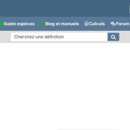
Guide espèces
Blog et manuels
Calculs
Forum 