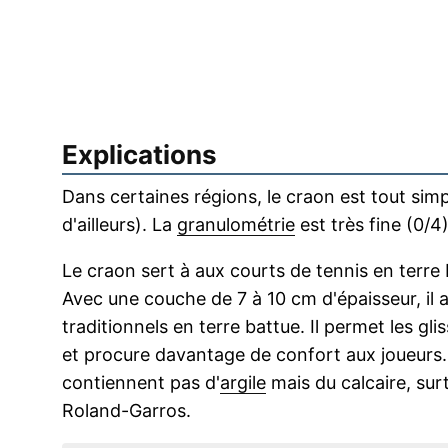
Explications
Dans certaines régions, le craon est tout simp
d'ailleurs). La
granulométrie
est très fine (0/4)
Le craon sert à aux courts de tennis en terre b
Avec une couche de 7 à 10 cm d'épaisseur, il 
traditionnels en terre battue. Il permet les gli
et procure davantage de confort aux joueurs. 
contiennent pas d'
argile
mais du calcaire, sur
Roland-Garros.