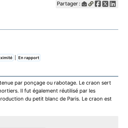
Partager :
|
ximité
En rapport
enue par ponçage ou rabotage. Le craon sert
rtiers. Il fut également réutilisé par les
oduction du petit blanc de Paris. Le craon est