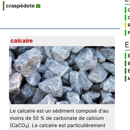
craspédote
calcaire
E
É
Le calcaire est un sédiment composé d'au
moins de 50 % de carbonate de calcium
(CaCO₃). Le calcaire est particulièrement