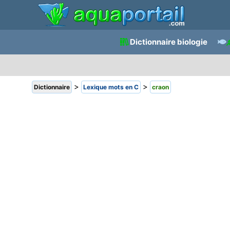
Dictionnaire biologie
>
>
Dictionnaire
Lexique mots en C
craon