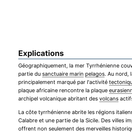
Explications
Géographiquement, la mer Tyrrhénienne couvr
partie du
sanctuaire marin
pelagos
. Au nord,
principalement marqué par l'activité
tectoniq
plaque africaine rencontre la plaque
eurasien
archipel volcanique abritant des
volcans
actif
La côte tyrrhénienne abrite les régions itali
Calabre et une partie de la Sicile. Des villes
offrent non seulement des merveilles historiq