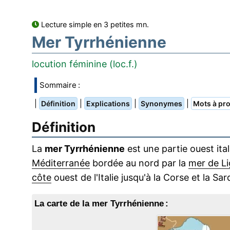
Lecture simple en 3 petites mn.
Mer Tyrrhénienne
locution féminine (loc.f.)
Sommaire :
|
|
|
|
Définition
Explications
Synonymes
Mots à pro
Définition
La
mer Tyrrhénienne
est une partie ouest ita
Méditerranée
bordée au nord par la
mer de Li
côte
ouest de l'Italie jusqu'à la Corse et la Sa
La carte de la mer Tyrrhénienne :