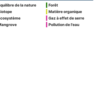
quilibre de la nature
Forêt
Biotope
Matière organique
Écosystème
Gaz à effet de serre
Mangrove
Pollution de l'eau