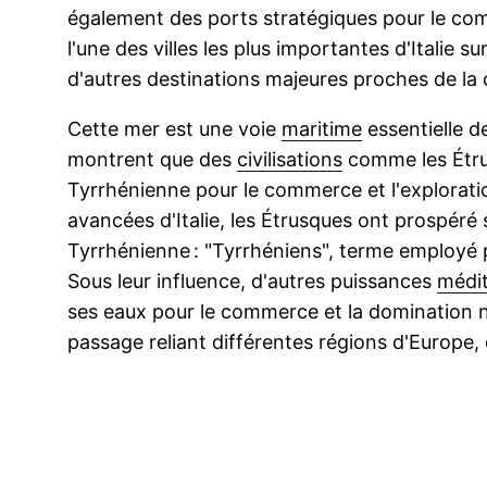
également des ports stratégiques pour le com
l'une des villes les plus importantes d'Italie s
d'autres destinations majeures proches de la
Cette mer est une voie
maritime
essentielle de
montrent que des
civilisations
comme les Étru
Tyrrhénienne pour le commerce et l'exploratio
avancées d'Italie, les Étrusques ont prospéré
Tyrrhénienne : "Tyrrhéniens", terme employé 
Sous leur influence, d'autres puissances
médi
ses eaux pour le commerce et la domination na
passage reliant différentes régions d'Europe, 