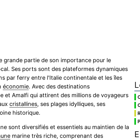
e grande partie de son importance pour le
ocal. Ses ports sont des plateformes dynamiques
s par ferry entre l'Italie continentale et les îles
L
on
économie
. Avec des destinations
e et Amalfi qui attirent des millions de voyageurs
eaux
cristallines
, ses plages idylliques, ses
oine historique.
e sont diversifiés et essentiels au maintien de la
E
aune
marine très riche, comprenant des