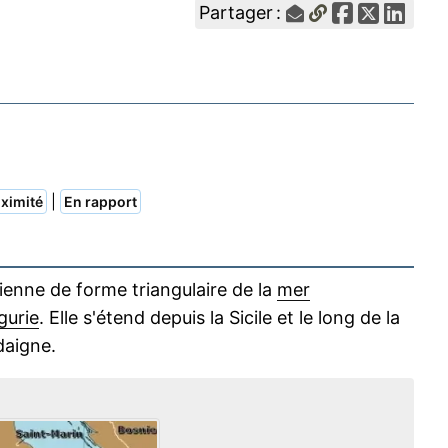
Partager :
|
ximité
En rapport
lienne de forme triangulaire de la
mer
gurie
. Elle s'étend depuis la Sicile et le long de la
rdaigne.