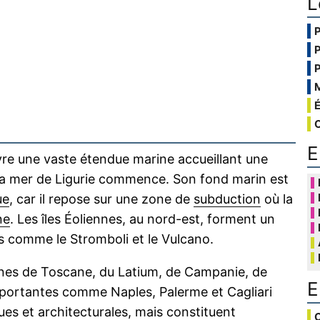
L
E
e une vaste étendue marine accueillant une
 la mer de Ligurie commence. Son fond marin est
ue
, car il repose sur une zone de
subduction
où la
ne
. Les îles Éoliennes, au nord-est, forment un
s comme le Stromboli et le Vulcano.
ennes de Toscane, du Latium, de Campanie, de
E
 importantes comme Naples, Palerme et Cagliari
ues et architecturales, mais constituent
C