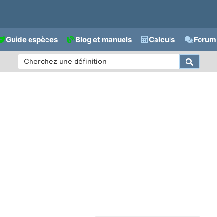
Guide espèces
Blog et manuels
Calculs
Forum 