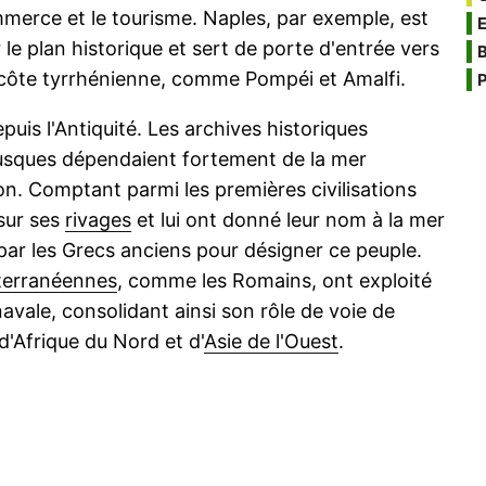
merce et le tourisme. Naples, par exemple, est
ur le plan historique et sert de porte d'entrée vers
B
 côte tyrrhénienne, comme Pompéi et Amalfi.
P
puis l'Antiquité. Les archives historiques
sques dépendaient fortement de la mer
n. Comptant parmi les premières civilisations
 sur ses
rivages
et lui ont donné leur nom à la mer
par les Grecs anciens pour désigner ce peuple.
terranéennes
, comme les Romains, ont exploité
vale, consolidant ainsi son rôle de voie de
d'Afrique du Nord et d'
Asie de l'Ouest
.