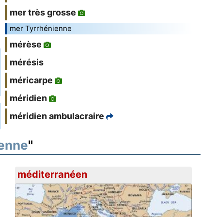
mer très grosse
mer Tyrrhénienne
mérèse
mérésis
méricarpe
méridien
méridien ambulacraire
ienne
"
méditerranéen