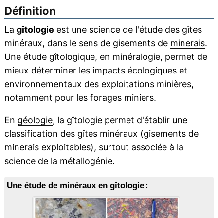
Définition
La
gîtologie
est une science de l'étude des gîtes
minéraux, dans le sens de gisements de
minerais
.
Une étude gîtologique, en
minéralogie
, permet de
mieux déterminer les impacts écologiques et
environnementaux des exploitations minières,
notamment pour les
forages
miniers.
En
géologie
, la gîtologie permet d'établir une
classification
des gîtes minéraux (gisements de
minerais exploitables), surtout associée à la
science de la métallogénie.
Une étude de minéraux en gîtologie :