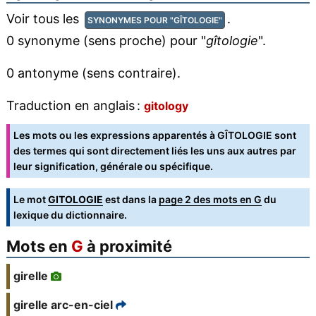
Voir tous les
.
SYNONYMES POUR "GÎTOLOGIE"
0 synonyme (sens proche) pour "
gîtologie
".
0 antonyme (sens contraire).
Traduction en anglais :
gitology
Les mots ou les expressions apparentés à GÎTOLOGIE sont
des termes qui sont directement liés les uns aux autres par
leur signification, générale ou spécifique.
Le mot
GITOLOGIE
est dans la
page 2 des mots en G
du
lexique du dictionnaire.
Mots en
G
à proximité
girelle
girelle arc-en-ciel