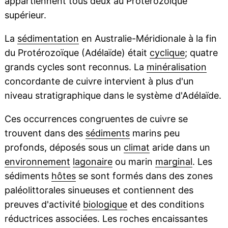
appartiennent tous deux au Protérozoïque
supérieur.
La
sédimentation
en Australie-Méridionale à la fin
du Protérozoïque (Adélaïde) était
cyclique
; quatre
grands cycles sont reconnus. La
minéralisation
concordante de cuivre intervient à plus d'un
niveau stratigraphique dans le système d'Adélaïde.
Ces occurrences congruentes de cuivre se
trouvent dans des
sédiments
marins peu
profonds, déposés sous un
climat
aride dans un
environnement
lagonaire
ou marin
marginal
. Les
sédiments
hôtes
se sont formés dans des zones
paléolittorales sinueuses et contiennent des
preuves d'activité
biologique
et des conditions
réductrices associées. Les roches encaissantes