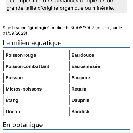
décomposition de substances complexes de
grande taille d'origine organique ou minérale.
Signification "
gitologie
" publiée le 30/08/2007 (mise à jour le
01/09/2023).
Le milieu aquatique
Poisson rouge
Eau douce
Poisson combattant
Eau osmosée
Poisson
Eau pure
Micros-poissons
Requin
Étang
Dauphin
Océan
Blobfish
En botanique