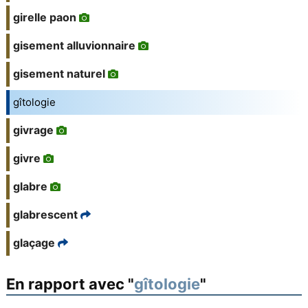
girelle paon
gisement alluvionnaire
gisement naturel
gîtologie
givrage
givre
glabre
glabrescent
glaçage
En rapport avec "
gîtologie
"