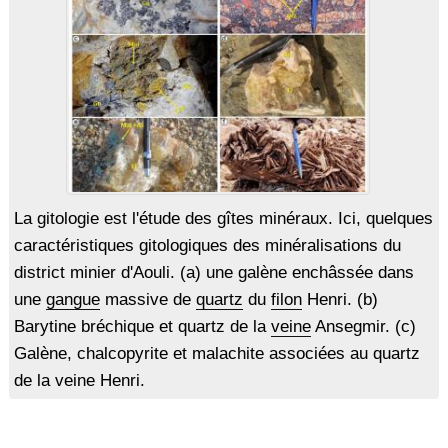
La gitologie est l'étude des gîtes minéraux. Ici, quelques
caractéristiques gitologiques des minéralisations du
district minier d'Aouli. (a) une galène enchâssée dans
une
gangue
massive de
quartz
du
filon
Henri. (b)
Barytine bréchique et quartz de la
veine
Ansegmir. (c)
Galène, chalcopyrite et malachite associées au quartz
de la veine Henri.