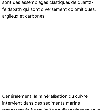
sont des assemblages
clastiques
de quartz-
feldspath
qui sont diversement dolomitiques,
argileux et carbonés.
Généralement, la minéralisation du cuivre
intervient dans des sédiments marins
transgressifs à proximité de discordances sous-