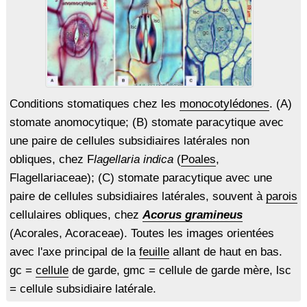
Conditions stomatiques chez les
monocotylédones
. (A)
stomate anomocytique; (B) stomate paracytique avec
une paire de cellules subsidiaires latérales non
obliques, chez F
lagellaria indica
(
Poales
,
Flagellariaceae); (C) stomate paracytique avec une
paire de cellules subsidiaires latérales, souvent à
parois
cellulaires obliques, chez
Acorus gramineus
(Acorales, Acoraceae). Toutes les images orientées
avec l'axe principal de la
feuille
allant de haut en bas.
gc =
cellule
de garde, gmc = cellule de garde mère, lsc
= cellule subsidiaire latérale.