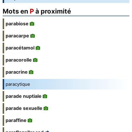
Mots en
P
à proximité
parabiose
paracarpe
paracétamol
paracorolle
paracrine
paracytique
parade nuptiale
parade sexuelle
paraffine