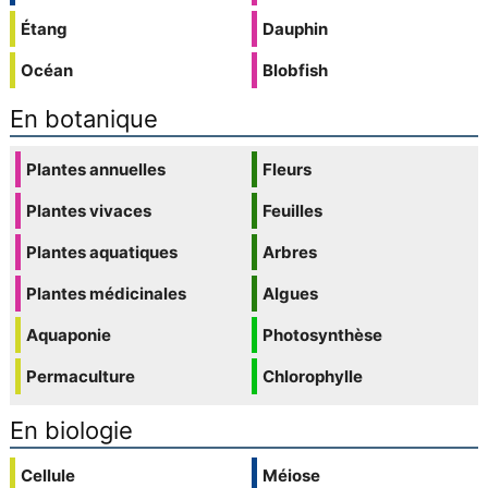
Étang
Dauphin
Océan
Blobfish
En botanique
Plantes annuelles
Fleurs
Plantes vivaces
Feuilles
Plantes aquatiques
Arbres
Plantes médicinales
Algues
Aquaponie
Photosynthèse
Permaculture
Chlorophylle
En biologie
Cellule
Méiose