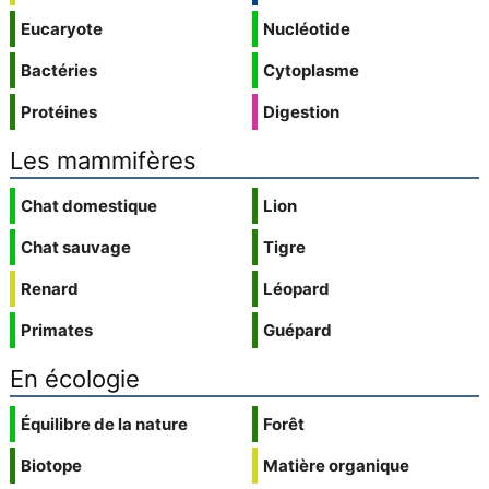
Eucaryote
Nucléotide
Bactéries
Cytoplasme
Protéines
Digestion
Les mammifères
Chat domestique
Lion
Chat sauvage
Tigre
Renard
Léopard
Primates
Guépard
En écologie
Équilibre de la nature
Forêt
Biotope
Matière organique