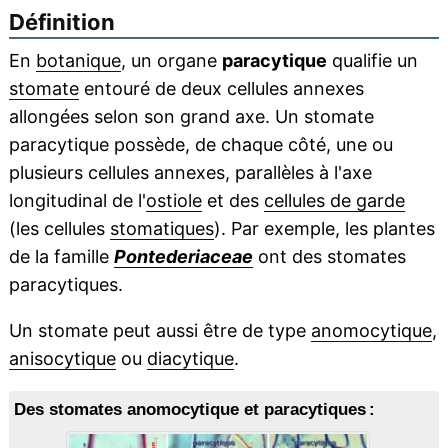
Définition
En
botanique
, un organe
paracytique
qualifie un
stomate
entouré de deux cellules annexes
allongées selon son grand axe. Un stomate
paracytique possède, de chaque côté, une ou
plusieurs cellules annexes, parallèles à l'axe
longitudinal de l'
ostiole
et des
cellules de garde
(les cellules
stomatiques
). Par exemple, les plantes
de la famille
Pontederiaceae
ont des stomates
paracytiques.
Un stomate peut aussi être de type
anomocytique
,
anisocytique
ou
diacytique
.
Des stomates anomocytique et paracytiques :