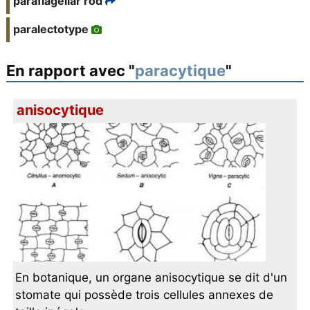
paraflagellar rod
paralectotype
En rapport avec "
paracytique
"
anisocytique
En botanique, un organe anisocytique se dit d'un
stomate qui possède trois cellules annexes de