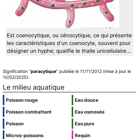
Est coenocytique, ou cénocytique, ce qui présente
les caractéristiques d'un coenocyte, souvent pour
désigner un hyphe; qualifie le thalle unicellulaire...
Signification "
paracytique
" publiée le 11/11/2012 (mise à jour le
10/02/2025).
Le milieu aquatique
Poisson rouge
Eau douce
Poisson combattant
Eau osmosée
Poisson
Eau pure
Micros-poissons
Requin