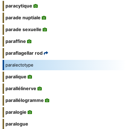
paracytique
parade nuptiale
parade sexuelle
paraffine
paraflagellar rod
paralectotype
paralique
parallélinerve
parallélogramme
paralogie
paralogue