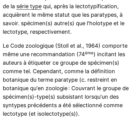
de la
série type
qui, après la lectotypification,
acquièrent le même statut que les paratypes, à
savoir. spécimen(s) autre(s) que l'holotype et le
lectotype, respectivement.
Le Code zoologique (Stoll et al., 1964) comporte
ème
même une recommandation (74
) incitant les
auteurs à étiqueter ce groupe de spécimen(s)
comme tel. Cependant, comme la définition
botanique du terme paratype (c. restreint en
botanique qu'en zoologie : Couvrant le groupe de
spécimen(s)-type(s) subsistant lorsqu'un des
syntypes précédents a été sélectionné comme
lectotype (et isolectotype(s)).