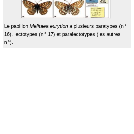
Le
papillon
Melitaea eurytion
a plusieurs paratypes (n °
16), lectotypes (n ° 17) et paralectotypes (les autres
n °).