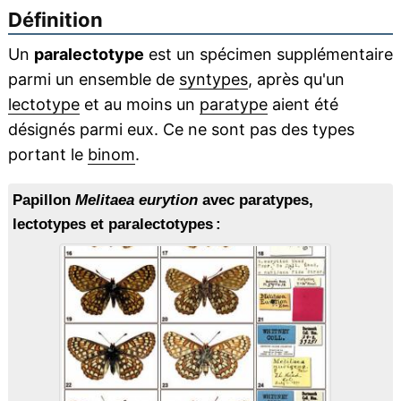
Définition
Un
paralectotype
est un spécimen supplémentaire
parmi un ensemble de
syntypes
, après qu'un
lectotype
et au moins un
paratype
aient été
désignés parmi eux. Ce ne sont pas des types
portant le
binom
.
Papillon
Melitaea eurytion
avec paratypes,
lectotypes et paralectotypes :