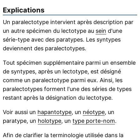
Explications
Un paralectotype intervient après description par
un autre spécimen du lectotype au
sein
d'une
série-type avec des paratypes. Les syntypes
deviennent des paralectotypes.
Tout spécimen supplémentaire parmi un ensemble
de syntypes, après un lectotype, est désigné
comme un paralectotype parmi eux. Ainsi, les
paralectotypes forment l'une des séries de types
restant après la désignation du lectotype.
Voir aussi un
hapantotype
, un
néotype
, un
paratype, un
holotype
, un
type porte-nom
.
Afin de clarifier la terminologie utilisée dans la