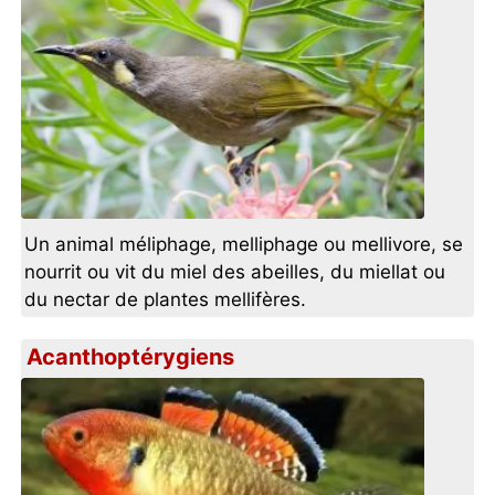
Un animal méliphage, melliphage ou mellivore, se
nourrit ou vit du miel des abeilles, du miellat ou
du nectar de plantes mellifères.
Acanthoptérygiens