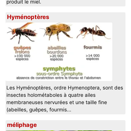
produit le miel.
Hyménoptères
Les Hyménoptères, ordre Hymenoptera, sont des
insectes holométaboles à quatre ailes
membraneuses nervurées et une taille fine
(abeilles, guêpes, fourmis...
méliphage