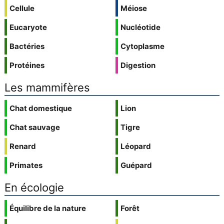
Cellule
Méiose
Eucaryote
Nucléotide
Bactéries
Cytoplasme
Protéines
Digestion
Les mammifères
Chat domestique
Lion
Chat sauvage
Tigre
Renard
Léopard
Primates
Guépard
En écologie
Équilibre de la nature
Forêt