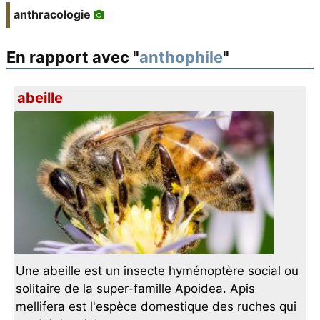
anthracologie
En rapport avec "
anthophile
"
abeille
Une abeille est un insecte hyménoptère social ou
solitaire de la super-famille Apoidea. Apis
mellifera est l'espèce domestique des ruches qui