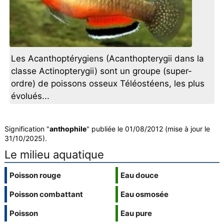
Les Acanthoptérygiens (Acanthopterygii dans la
classe Actinopterygii) sont un groupe (super-
ordre) de poissons osseux Téléostéens, les plus
évolués...
Signification "
anthophile
" publiée le 01/08/2012 (mise à jour le
31/10/2025).
Le milieu aquatique
Poisson rouge
Eau douce
Poisson combattant
Eau osmosée
Poisson
Eau pure