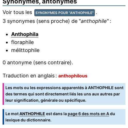
Synonymes, antonymes
Voir tous les
.
SYNONYMES POUR "ANTHOPHILE"
3 synonymes (sens proche) de "
anthophile
" :
Anthophila
floraphile
mélittophile
0 antonyme (sens contraire).
Traduction en anglais :
anthophilous
Les mots ou les expressions apparentés à ANTHOPHILE sont
des termes qui sont directement liés les uns aux autres par
leur signification, générale ou spécifique.
Le mot
ANTHOPHILE
est dans la
page 6 des mots en A
du
lexique du dictionnaire.