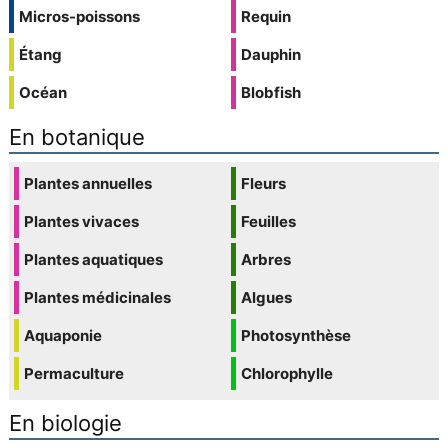
Micros-poissons
Requin
Étang
Dauphin
Océan
Blobfish
En botanique
Plantes annuelles
Fleurs
Plantes vivaces
Feuilles
Plantes aquatiques
Arbres
Plantes médicinales
Algues
Aquaponie
Photosynthèse
Permaculture
Chlorophylle
En biologie