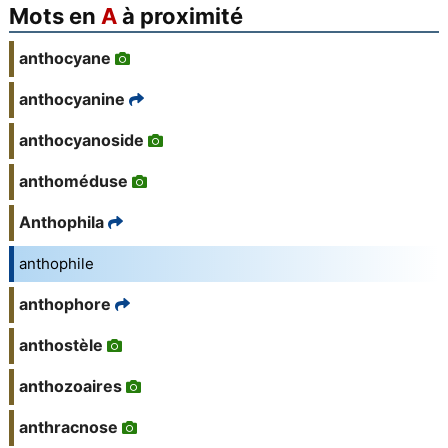
Mots en
A
à proximité
anthocyane
anthocyanine
anthocyanoside
anthoméduse
Anthophila
anthophile
anthophore
anthostèle
anthozoaires
anthracnose