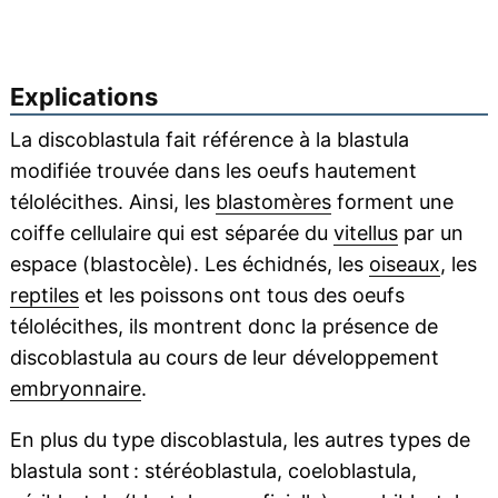
Explications
La discoblastula fait référence à la blastula
modifiée trouvée dans les oeufs hautement
télolécithes. Ainsi, les
blastomères
forment une
coiffe cellulaire qui est séparée du
vitellus
par un
espace (blastocèle). Les échidnés, les
oiseaux
, les
reptiles
et les poissons ont tous des oeufs
télolécithes, ils montrent donc la présence de
discoblastula au cours de leur développement
embryonnaire
.
En plus du type discoblastula, les autres types de
blastula sont : stéréoblastula, coeloblastula,