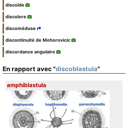
discoïde
discolore
discoméduse
discontinuité de Mohorovicic
discordance angulaire
En rapport avec "
discoblastula
"
amphiblastula