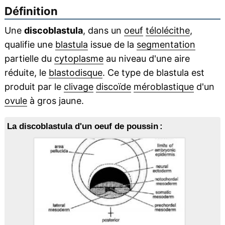
Définition
Une
discoblastula
, dans un
oeuf
télolécithe
,
qualifie une
blastula
issue de la
segmentation
partielle du
cytoplasme
au niveau d'une aire
réduite, le
blastodisque
. Ce type de blastula est
produit par le
clivage
discoïde
méroblastique
d'un
ovule
à gros jaune.
La discoblastula d'un oeuf de poussin :