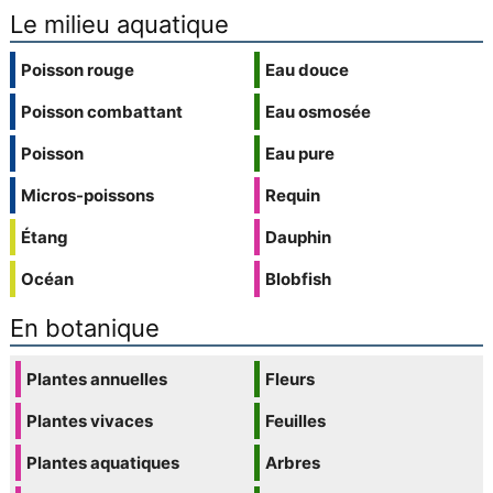
Le milieu aquatique
Poisson rouge
Eau douce
Poisson combattant
Eau osmosée
Poisson
Eau pure
Micros-poissons
Requin
Étang
Dauphin
Océan
Blobfish
En botanique
Plantes annuelles
Fleurs
Plantes vivaces
Feuilles
Plantes aquatiques
Arbres