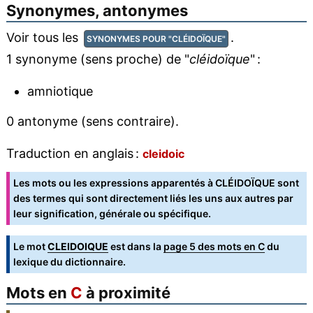
Synonymes, antonymes
Voir tous les
.
SYNONYMES POUR "CLÉIDOÏQUE"
1 synonyme (sens proche) de "
cléidoïque
" :
amniotique
0 antonyme (sens contraire).
Traduction en anglais :
cleidoic
Les mots ou les expressions apparentés à CLÉIDOÏQUE sont
des termes qui sont directement liés les uns aux autres par
leur signification, générale ou spécifique.
Le mot
CLEIDOIQUE
est dans la
page 5 des mots en C
du
lexique du dictionnaire.
Mots en
C
à proximité