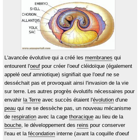
L'avancée évolutive qui a créé les
membranes
qui
entourent l'
oeuf
pour créer l'oeuf cléidoïque (également
appelé oeuf amniotique) signifiait que l'oeuf ne se
desséchait pas et provoquait ainsi l'invasion de la vie
sur terre. Les autres progrès évolutifs nécessaires pour
envahir
la Terre
avec succès étaient l'
évolution
d'une
peau
qui ne se dessèche pas, un nouveau mécanisme
de
respiration
avec la cage
thoracique
au lieu de la
bouche
, le développement des
reins
pour conserver
l'eau et la
fécondation
interne (avant la coquille d'oeuf