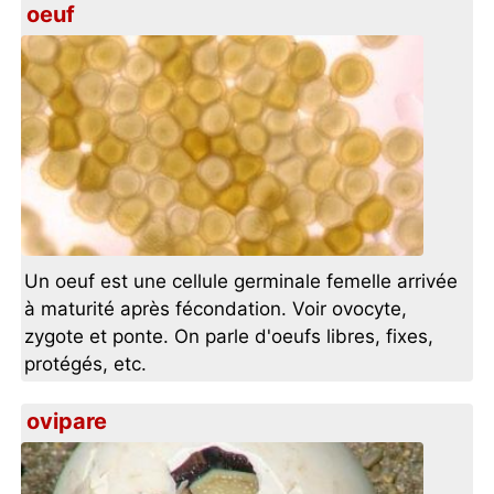
oeuf
Un oeuf est une cellule germinale femelle arrivée
à maturité après fécondation. Voir ovocyte,
zygote et ponte. On parle d'oeufs libres, fixes,
protégés, etc.
ovipare