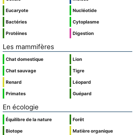
Eucaryote
Nucléotide
Bactéries
Cytoplasme
Protéines
Digestion
Les mammifères
Chat domestique
Lion
Chat sauvage
Tigre
Renard
Léopard
Primates
Guépard
En écologie
Équilibre de la nature
Forêt
Biotope
Matière organique