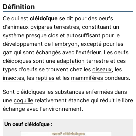
Définition
Ce qui est
cléidoïque
se dit pour des oeufs
d'animaux
ovipares
terrestres, constituant un
système presque clos et autosuffisant pour le
développement de l'
embryon
, excepté pour les
gaz qui sont échangés avec l'extérieur. Les oeufs
cléidoïques sont une
adaptation
terrestre et ces
types d'oeufs se trouvent chez les
oiseaux
, les
insectes
, les
reptiles
et les
mammifères
pondeurs.
Sont cléidoïques les substances enfermées dans
une
coquille
relativement étanche qui réduit le libre
échange avec l'
environnement
.
Un oeuf cléidoïque :