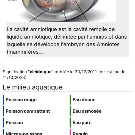
La cavité amniotique est la cavité remplie de
liquide amniotique, délimitée par l'amnios et dans
laquelle se développe l'embryon des Amniotes
(mammifères...
Signification "
cleidoique
" publiée le 30/12/2011 (mise à jour le
11/10/2023).
Le milieu aquatique
Poisson rouge
Eau douce
Poisson combattant
Eau osmosée
Poisson
Eau pure
Micros-poissons
Requin