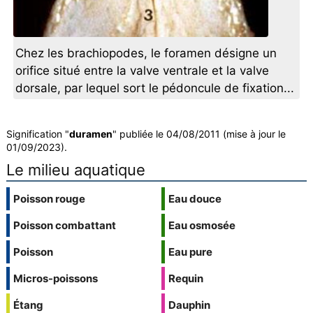
Chez les brachiopodes, le foramen désigne un
orifice situé entre la valve ventrale et la valve
dorsale, par lequel sort le pédoncule de fixation...
Signification "
duramen
" publiée le 04/08/2011 (mise à jour le
01/09/2023).
Le milieu aquatique
Poisson rouge
Eau douce
Poisson combattant
Eau osmosée
Poisson
Eau pure
Micros-poissons
Requin
Étang
Dauphin