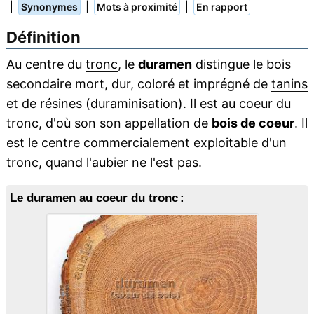
|
|
|
Synonymes
Mots à proximité
En rapport
Définition
Au centre du
tronc
, le
duramen
distingue le bois
secondaire mort, dur, coloré et imprégné de
tanins
et de
résines
(duraminisation). Il est au
coeur
du
tronc, d'où son son appellation de
bois de coeur
. Il
est le centre commercialement exploitable d'un
tronc, quand l'
aubier
ne l'est pas.
Le duramen au coeur du tronc :