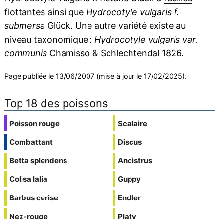
flottantes ainsi que
Hydrocotyle vulgaris f.
submersa
Glück. Une autre variété existe au
niveau taxonomique :
Hydrocotyle vulgaris var.
communis
Chamisso & Schlechtendal 1826.
Page publiée le 13/06/2007 (mise à jour le 17/02/2025).
Top 18 des poissons
Poisson rouge
Scalaire
Combattant
Discus
Betta splendens
Ancistrus
Colisa lalia
Guppy
Barbus cerise
Endler
Nez-rouge
Platy