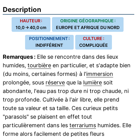
Description
HAUTEUR :
ORIGINE GÉOGRAPHIQUE :
10,0 → 40,0 cm
EUROPE ET AFRIQUE DU NORD
POSITIONNEMENT :
CULTURE :
INDIFFÉRENT
COMPLIQUÉE
Remarques :
Elle se rencontre dans des lieux
humides,
tourbière
en particulier, et s'adapte bien
(du moins, certaines formes) à l'
immersion
prolongée, sous
réserve
que la
lumière
soit
abondante, l'eau pas trop dure ni trop chaude, ni
trop profonde. Cultivée à l'air libre, elle prend
toute sa valeur et sa taille. Ces curieux petits
"parasols" se plaisent en effet tout
particulièrement dans les
terrariums
humides. Elle
forme alors facilement de petites
fleurs