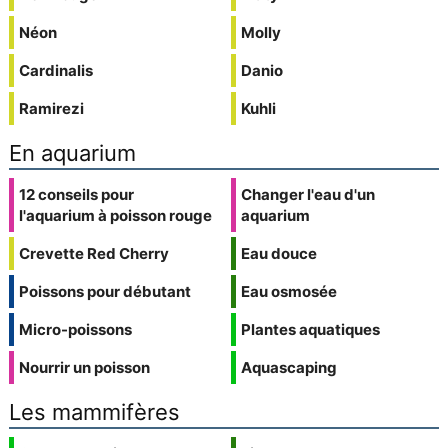
Néon
Molly
Cardinalis
Danio
Ramirezi
Kuhli
En aquarium
12 conseils pour
Changer l'eau d'un
l'aquarium à poisson rouge
aquarium
Crevette Red Cherry
Eau douce
Poissons pour débutant
Eau osmosée
Micro-poissons
Plantes aquatiques
Nourrir un poisson
Aquascaping
Les mammifères