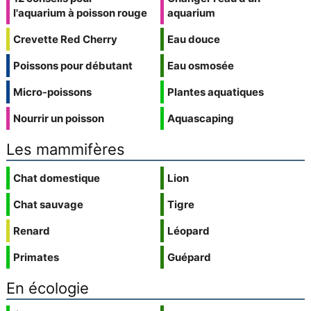
l'aquarium à poisson rouge
aquarium
Crevette Red Cherry
Eau douce
Poissons pour débutant
Eau osmosée
Micro-poissons
Plantes aquatiques
Nourrir un poisson
Aquascaping
Les mammifères
Chat domestique
Lion
Chat sauvage
Tigre
Renard
Léopard
Primates
Guépard
En écologie