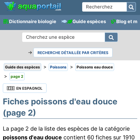
Dictionnaire biologie
Guide espèces
Blog et m
→
RECHERCHE DÉTAILLÉE PAR CRITÈRES
>
>
Guide des espèces
Poissons
Poissons eau douce
>
page 2
🇪🇸 EN ESPAGNOL
Fiches poissons d'eau douce
(page 2)
La page 2 de la liste des espèces de la catégorie
poissons d'eau douce
contient 60 fiches sur 1910