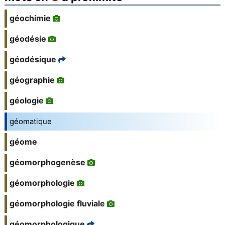
géochimie
géodésie
géodésique
géographie
géologie
géomatique
géome
géomorphogenèse
géomorphologie
géomorphologie fluviale
géomorphologique