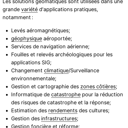
Les solutions géomatiques sont utilisées dans une
grande
variété
d'applications pratiques,
notamment :
Levés aéromagnétiques;
géophysique
aéroportée;
Services de navigation aérienne;
Fouilles et relevés archéologiques pour les
applications SIG;
Changement
climatique
/Surveillance
environnementale;
Gestion et cartographie des
zones côtières
;
Informatique de
catastrophe
pour la réduction
des risques de catastrophe et la réponse;
Estimation des
rendements
des cultures;
Gestion des
infrastructures
;
Gestion foncière et réforme;