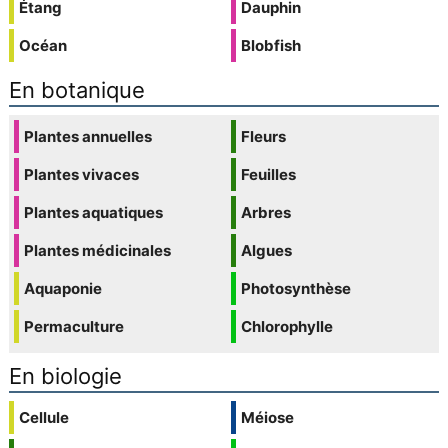
Étang
Dauphin
Océan
Blobfish
En botanique
Plantes annuelles
Fleurs
Plantes vivaces
Feuilles
Plantes aquatiques
Arbres
Plantes médicinales
Algues
Aquaponie
Photosynthèse
Permaculture
Chlorophylle
En biologie
Cellule
Méiose