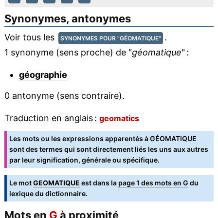
Synonymes, antonymes
Voir tous les
.
SYNONYMES POUR "GÉOMATIQUE"
1 synonyme (sens proche) de "
géomatique
" :
géographie
0 antonyme (sens contraire).
Traduction en anglais :
geomatics
Les mots ou les expressions apparentés à GÉOMATIQUE
sont des termes qui sont directement liés les uns aux autres
par leur signification, générale ou spécifique.
Le mot
GEOMATIQUE
est dans la
page 1 des mots en G
du
lexique du dictionnaire.
Mots en
G
à proximité