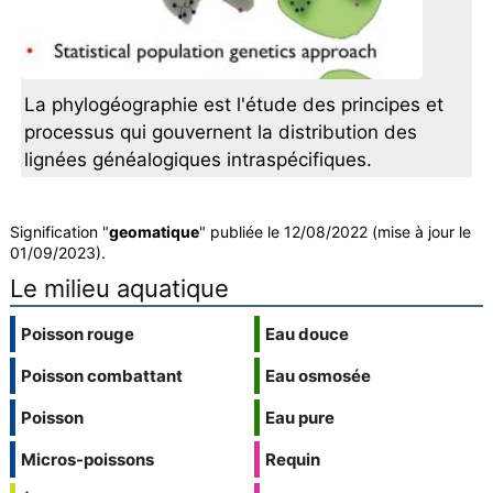
La phylogéographie est l'étude des principes et
processus qui gouvernent la distribution des
lignées généalogiques intraspécifiques.
Signification "
geomatique
" publiée le 12/08/2022 (mise à jour le
01/09/2023).
Le milieu aquatique
Poisson rouge
Eau douce
Poisson combattant
Eau osmosée
Poisson
Eau pure
Micros-poissons
Requin