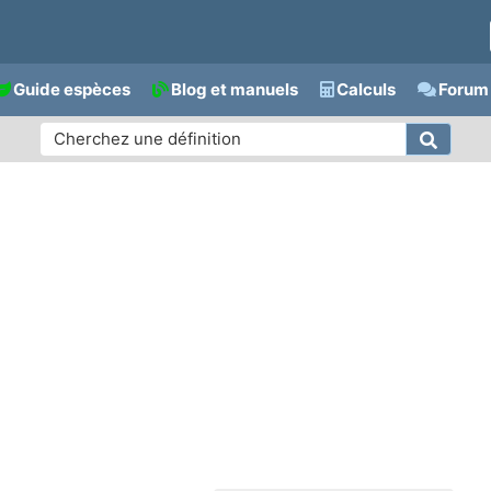
Guide espèces
Blog et manuels
Calculs
Forum 