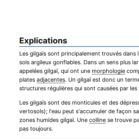
Explications
Les gilgaïs sont principalement trouvés dans
sols argileux gonflables. Dans un sens plus la
appelées gilgaï, qui ont une
morphologie
comp
plates
adjacentes
. Un gilgaï est donc un term
structures régulières qui sont causées par le
Les gilgaïs sont des monticules et des dépres
vertosols); l'eau peut s'accumuler de façon s
zones humides gilgaï. Une
colline
se trouve pa
pas toujours.