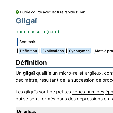
Durée courte avec lecture rapide (1 mn).
Gilgaï
nom masculin (n.m.)
Sommaire :
|
|
|
|
Définition
Explications
Synonymes
Mots à pro
Définition
Un
gilgaï
qualifie un micro-
relief
argileux, con
décimètre, résultant de la succession de proc
Les gilgaïs sont de petites
zones humides
ép
qui se sont formés dans des dépressions en f
Un gilgaï: