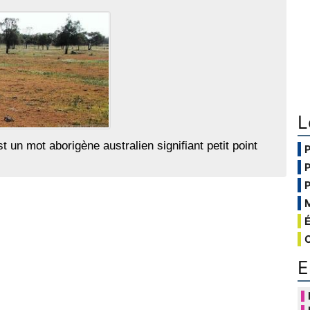
L
 un mot aborigène australien signifiant petit point
E