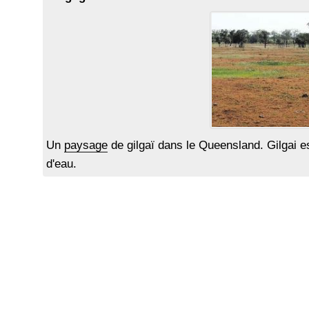
Un
paysage
de gilgaï dans le Queensland. Gilgai est
d'eau.