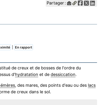
Partager :
|
ximité
En rapport
stitué de creux et de bosses de l'ordre du
essus d'
hydratation
et de
dessiccation
.
hémères
, des mares, des points d'eau ou des
lacs
orme de creux dans le sol.