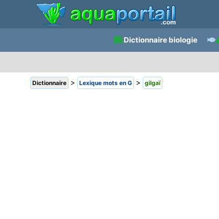
Dictionnaire biologie
>
>
Dictionnaire
Lexique mots en G
gilgaï