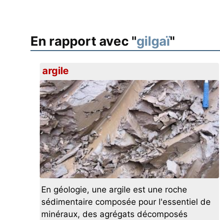
En rapport avec "
gilgaï
"
argile
En géologie, une argile est une roche
sédimentaire composée pour l'essentiel de
minéraux, des agrégats décomposés