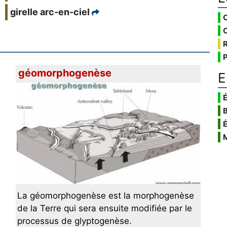
girelle arc-en-ciel
géomorphogenèse
E
É
La géomorphogenèse est la morphogenèse
de la Terre qui sera ensuite modifiée par le
processus de glyptogenèse.