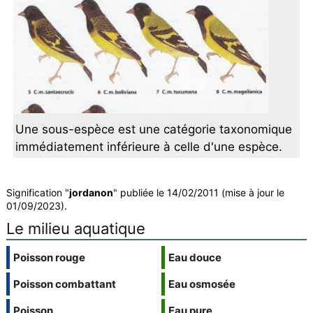
Une sous-espèce est une catégorie taxonomique
immédiatement inférieure à celle d'une espèce.
Signification "
jordanon
" publiée le 14/02/2011 (mise à jour le
01/09/2023).
Le milieu aquatique
Poisson rouge
Eau douce
Poisson combattant
Eau osmosée
Poisson
Eau pure