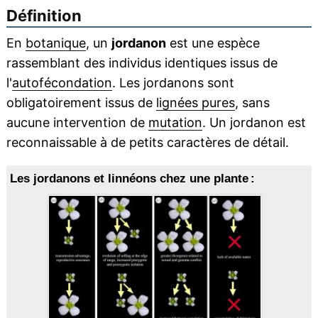
Définition
En
botanique
, un
jordanon
est une espèce
rassemblant des individus identiques issus de
l'
autofécondation
. Les jordanons sont
obligatoirement issus de
lignées pures
, sans
aucune intervention de
mutation
. Un jordanon est
reconnaissable à de petits caractères de détail.
Les jordanons et linnéons chez une plante :