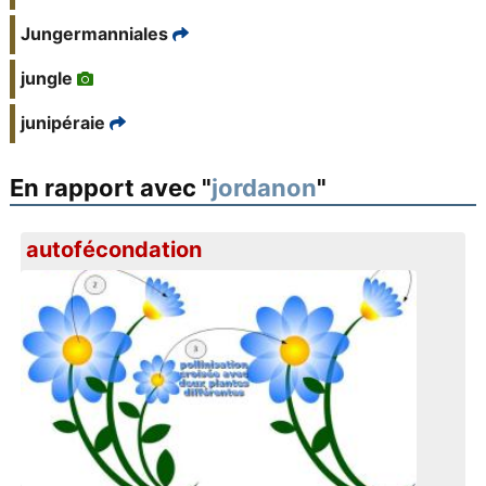
Jungermanniales
jungle
junipéraie
En rapport avec "
jordanon
"
autofécondation