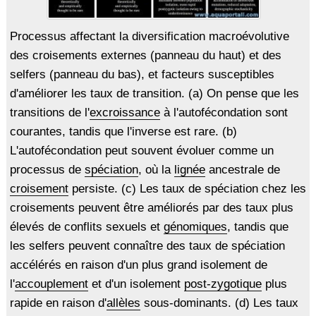
Processus affectant la diversification macroévolutive
des croisements externes (panneau du haut) et des
selfers (panneau du bas), et facteurs susceptibles
d'améliorer les taux de transition. (a) On pense que les
transitions de l'
excroissance
à l'autofécondation sont
courantes, tandis que l'inverse est rare. (b)
L'autofécondation peut souvent évoluer comme un
processus de
spéciation
, où la
lignée
ancestrale de
croisement
persiste. (c) Les taux de spéciation chez les
croisements peuvent être améliorés par des taux plus
élevés de conflits sexuels et
génomiques
, tandis que
les selfers peuvent connaître des taux de spéciation
accélérés en raison d'un plus grand isolement de
l'
accouplement
et d'un isolement
post-zygotique
plus
rapide en raison d'
allèles
sous-dominants. (d) Les taux