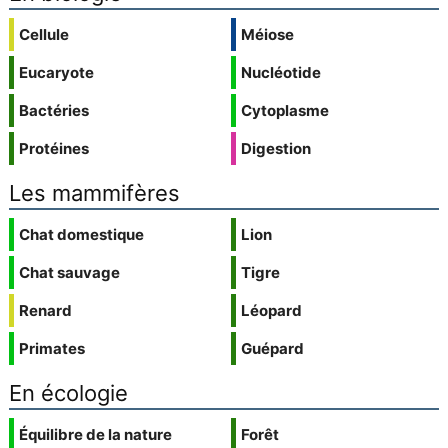
Cellule
Méiose
Eucaryote
Nucléotide
Bactéries
Cytoplasme
Protéines
Digestion
Les mammifères
Chat domestique
Lion
Chat sauvage
Tigre
Renard
Léopard
Primates
Guépard
En écologie
Équilibre de la nature
Forêt