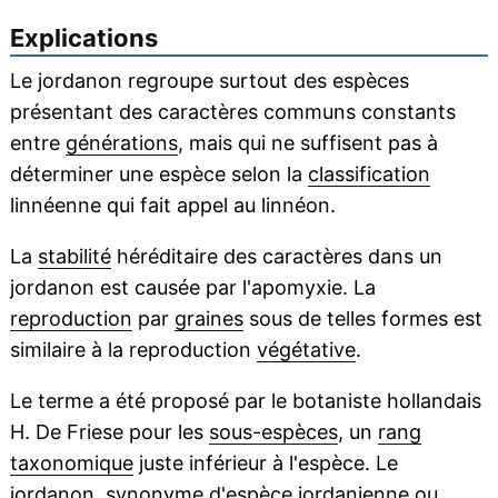
Explications
Le jordanon regroupe surtout des espèces
présentant des caractères communs constants
entre
générations
, mais qui ne suffisent pas à
déterminer une espèce selon la
classification
linnéenne qui fait appel au linnéon.
La
stabilité
héréditaire des caractères dans un
jordanon est causée par l'apomyxie. La
reproduction
par
graines
sous de telles formes est
similaire à la reproduction
végétative
.
Le terme a été proposé par le botaniste hollandais
H. De Friese pour les
sous-espèces
, un
rang
taxonomique
juste inférieur à l'espèce. Le
jordanon, synonyme d'espèce jordanienne ou