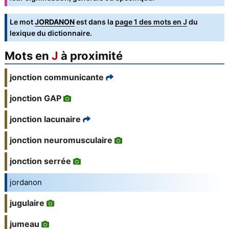
Le mot
JORDANON
est dans la
page 1 des mots en J
du
lexique du dictionnaire.
Mots en
J
à proximité
jonction communicante
jonction GAP
jonction lacunaire
jonction neuromusculaire
jonction serrée
jordanon
jugulaire
jumeau